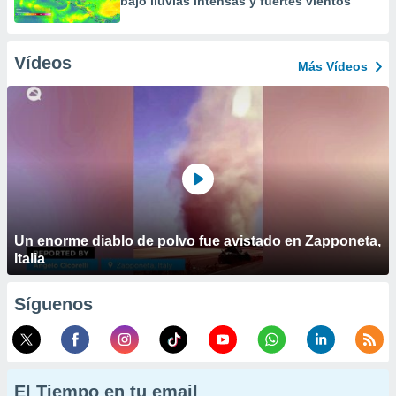
bajo lluvias intensas y fuertes vientos
Vídeos
Más Vídeos
Un enorme diablo de polvo fue avistado en Zapponeta,
Italia
Síguenos
El Tiempo en tu email