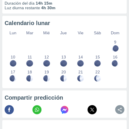
Duración del día
14h 15m
Luz diurna restante
4h 30m
Calendario lunar
Lun
Mar
Mié
Jue
Vie
Sáb
Dom
9
10
11
12
13
14
15
16
17
18
19
20
21
22
Compartir predicción