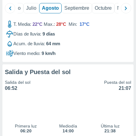
yo
Junio
Julio
Agosto
Septiembre
Octubre
Noviemb
T. Media:
22°C
Max.:
28°C
Min:
17°C
Días de lluvia:
9
días
Acum. de lluvia:
64 mm
Viento medio:
9 km/h
Salida y Puesta del sol
Salida del sol
Puesta del sol
06:52
21:07
Primera luz
Mediodía
Última luz
06:20
14:00
21:38