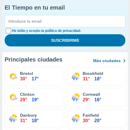
El Tiempo en tu email
He leído y acepto la política de privacidad.
Principales ciudades
Más ciudades
Bristol
Brookfield
30°
17°
31°
18°
Clinton
Cornwall
29°
19°
29°
16°
Danbury
Fairfield
31°
18°
30°
20°