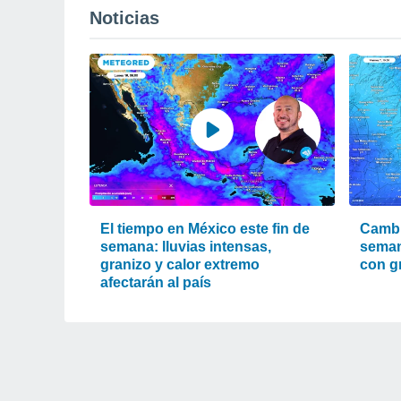
Noticias
El tiempo en México este fin de
Cambi
semana: lluvias intensas,
seman
granizo y calor extremo
con g
afectarán al país