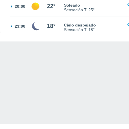
22°
Soleado
20:00
Sensación T.
25°
18°
Cielo despejado
23:00
Sensación T.
18°