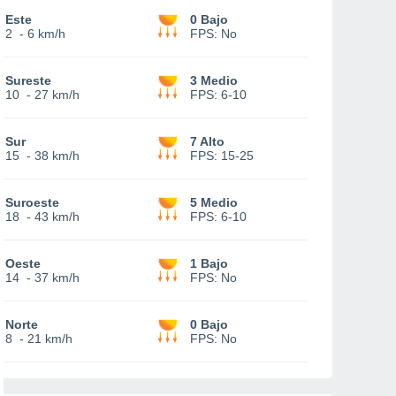
Este
0 Bajo
2
-
6 km/h
FPS:
No
Sureste
3 Medio
10
-
27 km/h
FPS:
6-10
Sur
7 Alto
15
-
38 km/h
FPS:
15-25
Suroeste
5 Medio
18
-
43 km/h
FPS:
6-10
Oeste
1 Bajo
14
-
37 km/h
FPS:
No
Norte
0 Bajo
8
-
21 km/h
FPS:
No