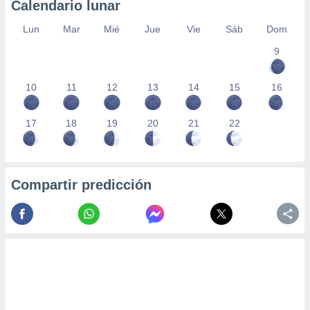
Calendario lunar
Lun
Mar
Mié
Jue
Vie
Sáb
Dom
9
10
11
12
13
14
15
16
17
18
19
20
21
22
Compartir predicción