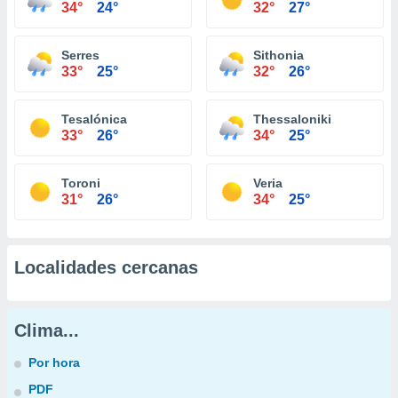
34°
24°
32°
27°
Serres
Sithonia
33°
25°
32°
26°
Tesalónica
Thessaloniki
33°
26°
34°
25°
Toroni
Veria
31°
26°
34°
25°
Localidades cercanas
Clima...
Por hora
PDF