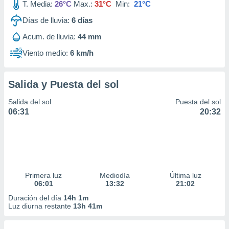
T. Media:
26°C
Max.:
31°C
Min:
21°C
Días de lluvia:
6
días
Acum. de lluvia:
44 mm
Viento medio:
6 km/h
Salida y Puesta del sol
Salida del sol
Puesta del sol
06:31
20:32
Primera luz
Mediodía
Última luz
06:01
13:32
21:02
Duración del día
14h 1m
Luz diurna restante
13h 41m