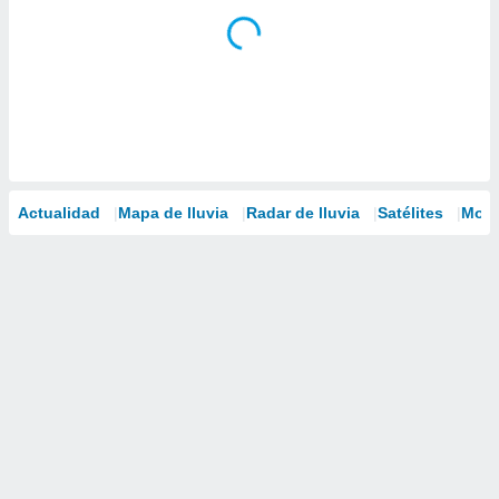
Actualidad
Mapa de lluvia
Radar de lluvia
Satélites
Mode