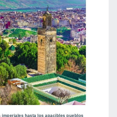
 imperiales hasta los apacibles pueblos