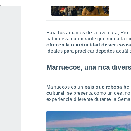
una tr
Para los amantes de la aventura, Río e
naturaleza exuberante que rodea la c
ofrecen la oportunidad de ver casc
ideales para practicar deportes acuátic
Marruecos, una rica divers
Marruecos es un
país que rebosa bel
cultural
, se presenta como un destin
experiencia diferente durante la Sem