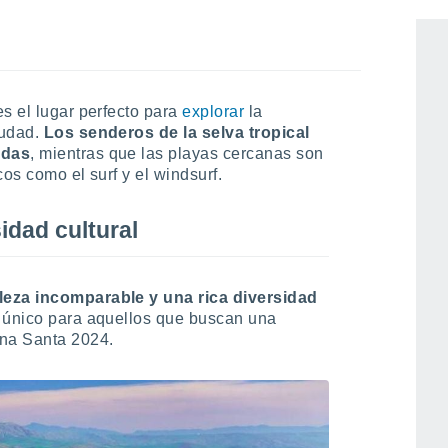
adición en nuestro país
s el lugar perfecto para
explorar
la
iudad.
Los senderos de la selva tropical
adas
, mientras que las playas cercanas son
os como el surf y el windsurf.
idad cultural
leza incomparable y una rica diversidad
o único para aquellos que buscan una
ana Santa 2024.