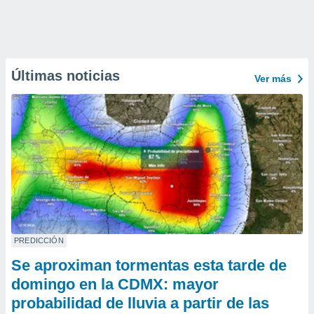
Últimas noticias
Ver más
PREDICCIÓN
Se aproximan tormentas esta tarde de
domingo en la CDMX: mayor
probabilidad de lluvia a partir de las