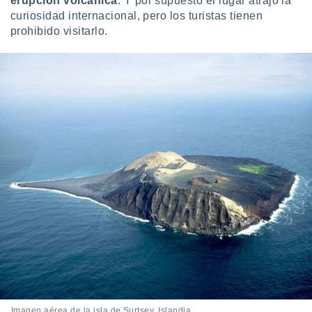
erupción volcánica
. Y por supuesto el lugar atrajo la
curiosidad internacional, pero los turistas tienen
prohibido visitarlo.
Imagen aérea de la isla de Surtsey, Islandia.