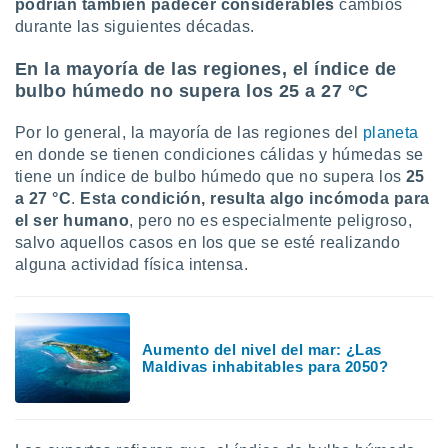
podrían también padecer considerables
cambios
durante las siguientes décadas.
En la mayoría de las regiones, el índice de
bulbo húmedo no supera los 25 a 27 °C
Por lo general, la mayoría de las regiones del
planeta
en donde se tienen condiciones cálidas y húmedas se
tiene un índice de bulbo húmedo que no supera los
25
a 27 °C
.
Esta condición, resulta algo incómoda para
el ser humano
, pero no es especialmente peligroso,
salvo aquellos casos en los que se esté realizando
alguna actividad física intensa.
Aumento del nivel del mar: ¿Las
Maldivas inhabitables para 2050?