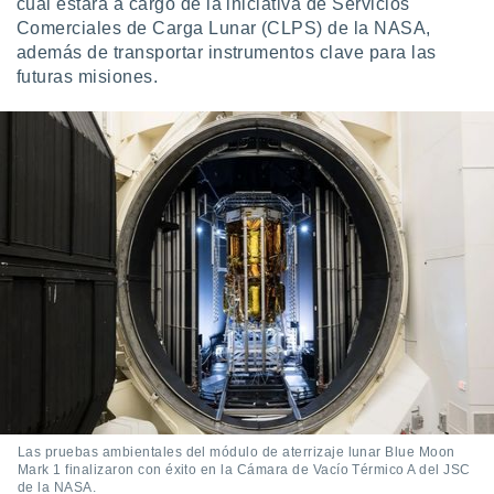
cual estará a cargo de la iniciativa de Servicios
Comerciales de Carga Lunar (CLPS) de la NASA,
además de transportar instrumentos clave para las
futuras misiones.
Las pruebas ambientales del módulo de aterrizaje lunar Blue Moon
Mark 1 finalizaron con éxito en la Cámara de Vacío Térmico A del JSC
de la NASA.