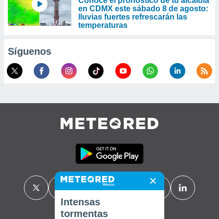
Conoce el pronóstico de tu alcaldía
en CDMX este sábado 8 de agosto:
lluvias fuertes refrescarán las
temperaturas
Síguenos
Intensas
tormentas