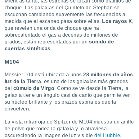
Mientras tanto, las estrellas se tocan como platillos de
choque. Las galaxias del Quinteto de Stephan se
escuchan cambiando suavemente las frecuencias a
medida que el escaneo pasa sobre ellas.
Los rayos X
,
que revelan una onda de choque que ha
sobrecalentado el gas a decenas de millones de
grados, están representados por un
sonido de
cuerdas sintéticas
.
M104
Messier 104 está ubicada a unos
28 millones de años
luz de la Tierra
, es una de las galaxias más grandes
del
cúmulo de Virgo
. Como se ve desde la Tierra, la
galaxia tiene un ángulo casi de canto que permite ver
su núcleo brillante y los brazos espirales que la
envuelven.
La vista infrarroja de Spitzer de M104 muestra un anillo
de polvo que rodea la galaxia y lo atraviesa
oscureciendo la imagen de luz visible
del Hubble
.