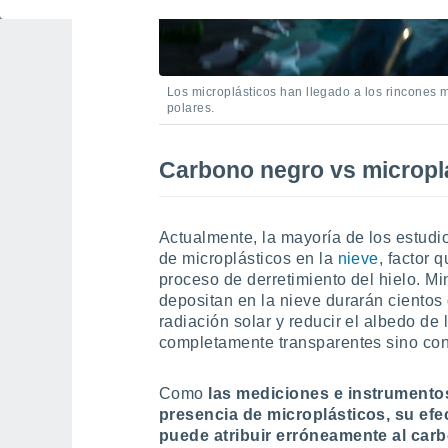
Los microplásticos han llegado a los rincones m
polares.
Carbono negro vs micropl
Actualmente, la mayoría de los estudi
de microplásticos en la
nieve
, factor 
proceso de derretimiento del hielo. Mi
depositan en la nieve durarán cientos
radiación solar y reducir el albedo de
completamente transparentes sino con
Como
las mediciones e instrumentos
presencia de microplásticos, su efe
puede atribuir erróneamente al car