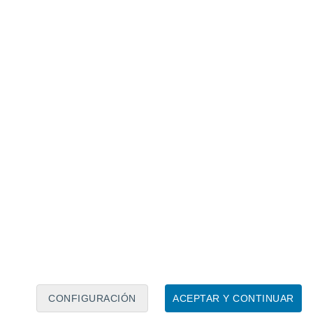
 en la nieve.
CONFIGURACIÓN
ACEPTAR Y CONTINUAR