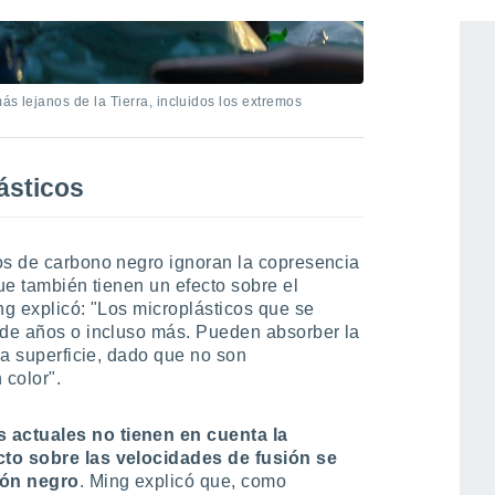
ás lejanos de la Tierra, incluidos los extremos
ásticos
os de carbono negro ignoran la copresencia
que también tienen un efecto sobre el
ng explicó: "Los microplásticos que se
 de años o incluso más. Pueden absorber la
 la superficie, dado que no son
 color".
 actuales no tienen en cuenta la
cto sobre las velocidades de fusión se
bón negro
. Ming explicó que, como