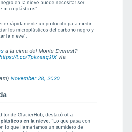
 negro en la nieve puede necesitar ser
e microplásticos".
ecer rápidamente un protocolo para medir
ciar los microplásticos del carbono negro y
ar la nieve".
os
a la cima del Monte Everest?
https://t.co/TpkzeaqJfX
vía
pam)
November 28, 2020
da
ditor de GlacierHub, destacó otra
plásticos en la nieve
. "Lo que pasa con
 son lo que llamaríamos un sumidero de