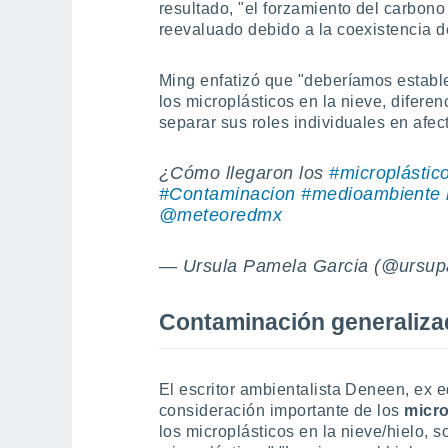
resultado, "el forzamiento del carbono
reevaluado debido a la coexistencia d
Ming enfatizó que "deberíamos establ
los microplásticos en la nieve, diferen
separar sus roles individuales en afect
¿Cómo llegaron los
#microplástic
#Contaminacion
#medioambiente
@meteoredmx
— Ursula Pamela Garcia (@ursu
Contaminación generaliza
El escritor ambientalista Deneen, ex e
consideración importante de los
micro
los microplásticos en la nieve/hielo,