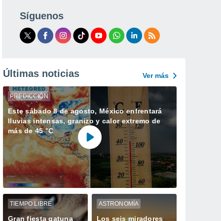
Síguenos
Últimas noticias
Ver más
PREDICCIÓN
Este sábado 8 de agosto, México enfrentará
lluvias intensas, granizo y calor extremo de
más de 45 °C
TIEMPO LIBRE
ASTRONOMÍA
Gran fiesta gatuna
Los seis miradores