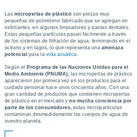
ón de
uedes
uestro sitio
Las
microperlas de plástico
son piezas muy
ed.mx. En
pequeñas de polietileno fabricado que se agregan en
te
exfoliantes, en algunos limpiadores y pastas dentales.
 de que
Estas pequeñas partículas pasan fácilmente a través
talarán
de los sistemas de filtración de agua, terminando en el
e sean
océano y en lagos, lo que representa una
amenaza
para
a
potencial
para la
vida acuática
.
por el sitio
o se
Según el
Programa de las Naciones Unidas para el
cookies para
Medio Ambiente
(
PNUMA
)
,
las microperlas de plástico
aparecieron por primera vez en los productos para el
nto ni para
cuidado personal hace unos cincuenta años. Con una
licidad o
gran cantidad de productos que contienen microperlas
ado, aunque
de plástico en el mercado y
no mucha conciencia por
sualizar
parte de los consumidores,
estas micropartículas
general no
contaminan desmedidamente los cuerpos de agua de
ada. Puedes
nuestro planeta.
 instalación
y acceder a
io web a