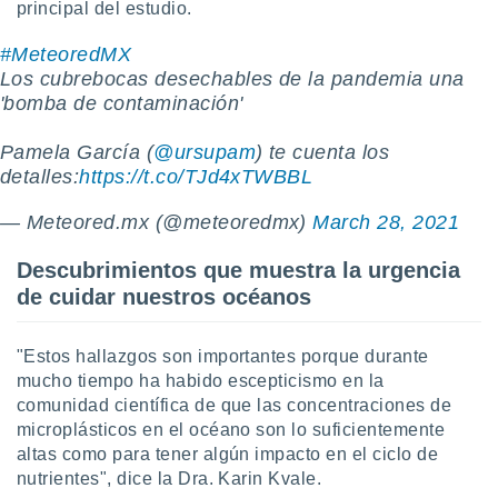
principal del estudio.
#MeteoredMX
Los cubrebocas desechables de la pandemia una
'bomba de contaminación'
Pamela García (
@ursupam
) te cuenta los
detalles:
https://t.co/TJd4xTWBBL
— Meteored.mx (@meteoredmx)
March 28, 2021
Descubrimientos que muestra la urgencia
de cuidar nuestros océanos
"Estos hallazgos son importantes porque durante
mucho tiempo ha habido escepticismo en la
comunidad científica de que las concentraciones de
microplásticos en el océano son lo suficientemente
altas como para tener algún impacto en el ciclo de
nutrientes", dice la Dra. Karin Kvale.