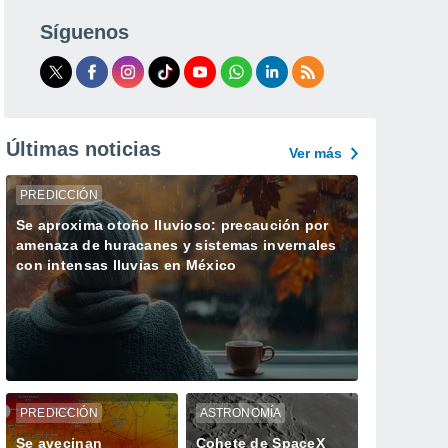
Síguenos
Últimas noticias
Ver más
PREDICCIÓN
Se aproxima otoño lluvioso: precaución por
amenaza de huracanes y sistemas invernales
con intensas lluvias en México
PREDICCIÓN
ASTRONOMÍA
Se avecinan
Cohete de SpaceX