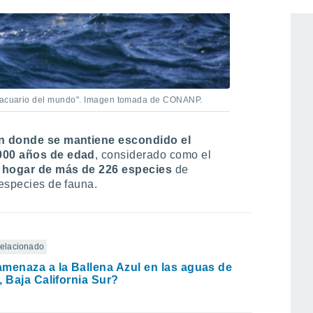
e "acuario del mundo". Imagen tomada de CONANP.
n donde se mantiene escondido el
,000 años de edad
, considerado como el
y
hogar de más de 226 especies
de
 especies de fauna.
 relacionado
menaza a la Ballena Azul en las aguas de
, Baja California Sur?