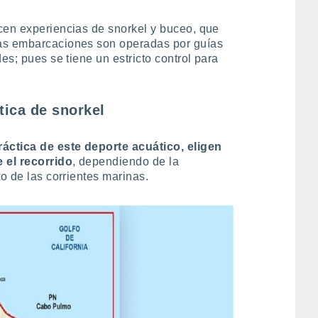
cen experiencias de snorkel y buceo, que
ñas embarcaciones son operadas por guías
es; pues se tiene un estricto control para
tica de snorkel
ráctica de este deporte acuático, eligen
e el recorrido
, dependiendo de la
to de las corrientes marinas.