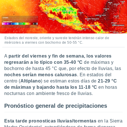
Estados del noreste, oriente y sureste tendrán intenso calor de
miércoles a viernes con bochorno de 50-55 °C.
A
partir del viernes y fin de semana, los valores
regresarán a lo típico con 35-40 °C
de máximas y
bochorno de hasta 45 °C que, por efecto de lluvias, las
noches serían menos calurosas
. En estados del
centro (
Altiplano
) se estiman estos días de
21-29 °C
de máximas y bajando hasta los 11-18 °C
en horas
nocturnas con ambiente fresco de lluvias.
Pronóstico general de precipitaciones
Esta tarde pronosticas lluvias/tormentas
en la Sierra