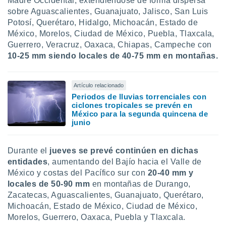
Madre Occidental, extendiéndose de forma dispersa
sobre Aguascalientes, Guanajuato, Jalisco, San Luis
Potosí, Querétaro, Hidalgo, Michoacán, Estado de
México, Morelos, Ciudad de México, Puebla, Tlaxcala,
Guerrero, Veracruz, Oaxaca, Chiapas, Campeche con
10-25 mm siendo locales de 40-75 mm en montañas.
Artículo relacionado
Periodos de lluvias torrenciales con
ciclones tropicales se prevén en
México para la segunda quincena de
junio
Durante el
jueves se prevé continúen en dichas
entidades
, aumentando del Bajío hacia el Valle de
México y costas del Pacífico sur con
20-40 mm y
locales de 50-90 mm
en montañas de Durango,
Zacatecas, Aguascalientes, Guanajuato, Querétaro,
Michoacán, Estado de México, Ciudad de México,
Morelos, Guerrero, Oaxaca, Puebla y Tlaxcala.