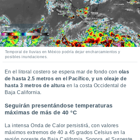
Temporal de lluvias en México podría dejar encharcamientos y
posibles inundaciones.
En el litoral costero se espera mar de fondo con
olas
de hasta 2.5 metros en el Pacífico, y un oleaje de
hasta 3 metros de altura
en la costa Occidental de
Baja California.
Seguirán presentándose temperaturas
máximas de más de 40 °C
La intensa Onda de Calor persistirá, con valores
máximos extremos de 40 a 45 grados Celsius en la
región noreste de Baja California, Sonora, el Suroeste