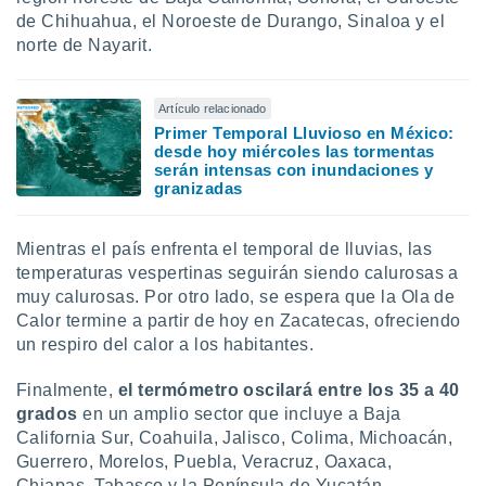
de Chihuahua, el Noroeste de Durango, Sinaloa y el
norte de Nayarit.
Artículo relacionado
Primer Temporal Lluvioso en México:
desde hoy miércoles las tormentas
serán intensas con inundaciones y
granizadas
Mientras el país enfrenta el temporal de lluvias, las
temperaturas vespertinas seguirán siendo calurosas a
muy calurosas. Por otro lado, se espera que la Ola de
Calor termine a partir de hoy en Zacatecas, ofreciendo
un respiro del calor a los habitantes.
Finalmente,
el termómetro oscilará entre los 35 a
40
grados
en un amplio sector que incluye a Baja
California Sur, Coahuila, Jalisco, Colima, Michoacán,
Guerrero, Morelos, Puebla, Veracruz, Oaxaca,
Chiapas, Tabasco y la Península de Yucatán.