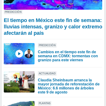
PREDICCIÓN
El tiempo en México este fin de semana:
lluvias intensas, granizo y calor extremo
afectarán al país
PREDICCIÓN
Cambios en el tiempo este fin de
semana en CDMX: tormentas con
granizo para este viernes
ACTUALIDAD
Claudia Sheinbaum arranca la
mayor jornada de reforestación de
México: 6.6 millones de árboles
este 9 de agosto
PLANTAS