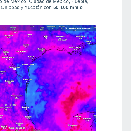
o de México, Ciudad de México, Puebla,
, Chiapas y Yucatán con
50-100 mm o