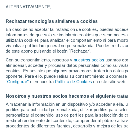
Centroamericano con 
ALTERNATIVAMENTE,
Rechazar tecnologías similares a cookies
En caso de no aceptar la instalación de cookies, puedes accede
informamos de que solo se instalarán cookies que sean necesari
utilizarán cookies para analizar el comportamiento ni para most
visualizar publicidad general no personalizada. Puedes rechazar
de este abono pulsando el botón "Rechazar".
Con su consentimiento, nosotros y
nuestros socios
usamos cooki
almacenar, acceder y procesar datos personales como su visita e
cookies. Es posible que algunos proveedores traten tus datos pe
oponerte. Para ello, puede retirar su consentimiento u oponerse
"Configurar"
o en nuestra
Política de Cookies
en este sitio web.
Nosotros y nuestros socios hacemos el siguiente trata
Almacenar la información en un dispositivo y/o acceder a ella, 
perfiles para publicidad personalizada, utilizar perfiles para sele
personalizar el contenido, uso de perfiles para la selección de c
medir el rendimiento del contenido, comprender al público a tra
procedentes de diferentes fuentes, desarrollo y mejora de los se