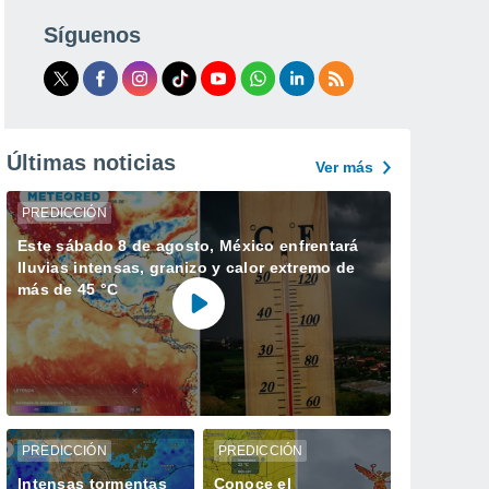
Síguenos
Últimas noticias
Ver más
PREDICCIÓN
Este sábado 8 de agosto, México enfrentará
lluvias intensas, granizo y calor extremo de
más de 45 °C
PREDICCIÓN
PREDICCIÓN
Intensas tormentas
Conoce el