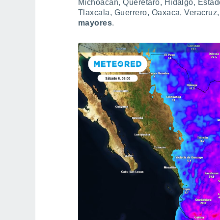
Michoacán, Querétaro, Hidalgo, Estad
Tlaxcala, Guerrero, Oaxaca, Veracruz
mayores
.