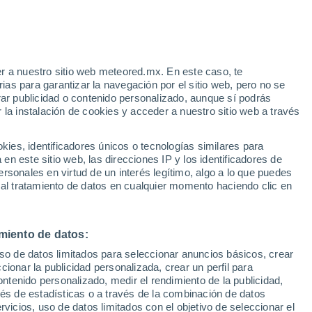
efectos en México
r a nuestro sitio web meteored.mx. En este caso, te
as para garantizar la navegación por el sitio web, pero no se
rar publicidad o contenido personalizado, aunque sí podrás
 la instalación de cookies y acceder a nuestro sitio web a través
es, identificadores únicos o tecnologías similares para
n este sitio web, las direcciones IP y los identificadores de
rsonales en virtud de un interés legítimo, algo a lo que puedes
 al tratamiento de datos en cualquier momento haciendo clic en
miento de datos:
uso de datos limitados para seleccionar anuncios básicos, crear
ccionar la publicidad personalizada, crear un perfil para
ontenido personalizado, medir el rendimiento de la publicidad,
vés de estadísticas o a través de la combinación de datos
rvicios, uso de datos limitados con el objetivo de seleccionar el