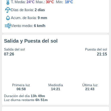
T. Media:
24°C
Max.:
30°C
Min:
18°C
Días de lluvia:
2
días
Acum. de lluvia:
9 mm
Viento medio:
6 km/h
Salida y Puesta del sol
Salida del sol
Puesta del sol
07:26
21:15
Primera luz
Mediodía
Última luz
06:58
14:21
21:43
Duración del día
13h 49m
Luz diurna restante
6h 51m