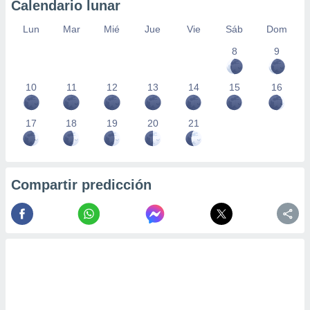
Calendario lunar
Lun
Mar
Mié
Jue
Vie
Sáb
Dom
8
9
10
11
12
13
14
15
16
17
18
19
20
21
Compartir predicción