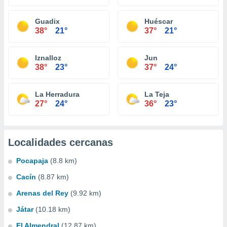
Guadix
Huéscar
38°
21°
37°
21°
Iznalloz
Jun
38°
23°
37°
24°
La Herradura
La Teja
27°
24°
36°
23°
Localidades cercanas
Pocapaja
(8.8 km)
Cacín
(8.87 km)
Arenas del Rey
(9.92 km)
Játar
(10.18 km)
El Almendral
(12.87 km)