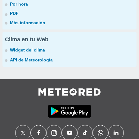
Por hora
PDF
Más información
Clima en tu Web
Widget del clima
API de Meteorología