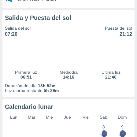
Salida y Puesta del sol
Salida del sol
Puesta del sol
07:20
21:12
Primera luz
Mediodía
Última luz
06:51
14:16
21:40
Duración del día
13h 52m
Luz diurna restante
5h 29m
Calendario lunar
Lun
Mar
Mié
Jue
Vie
Sáb
Dom
8
9