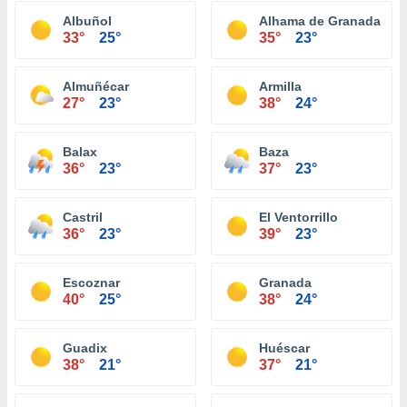
Albuñol
Alhama de Granada
33°
25°
35°
23°
Almuñécar
Armilla
27°
23°
38°
24°
Balax
Baza
36°
23°
37°
23°
Castril
El Ventorrillo
36°
23°
39°
23°
Escoznar
Granada
40°
25°
38°
24°
Guadix
Huéscar
38°
21°
37°
21°