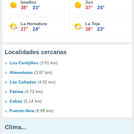
Iznalloz
Jun
38°
23°
37°
24°
La Herradura
La Teja
27°
24°
36°
23°
Localidades cercanas
Los Cortijillos
(3.81 km)
Almontaras
(3.87 km)
Las Cañadas
(4.02 km)
Fátima
(4.72 km)
Cebas
(5.14 km)
Fuente-Vera
(6.89 km)
Clima...