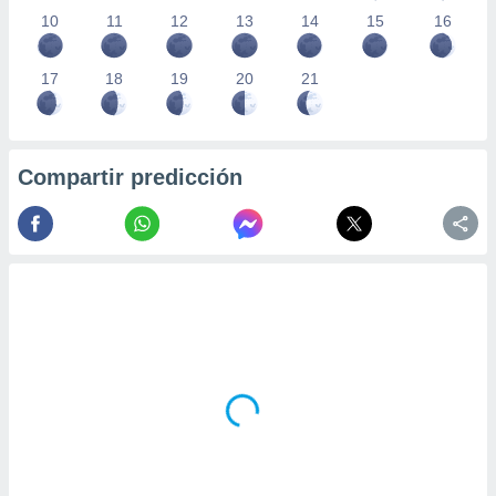
10
11
12
13
14
15
16
17
18
19
20
21
Compartir predicción