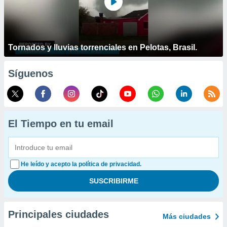
Tornados y lluvias torrenciales en Pelotas, Brasil.
Síguenos
El Tiempo en tu email
He leído y acepto la política de privacidad.
Principales ciudades
Más ciudades