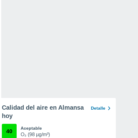
Calidad del aire en Almansa
Detalle
hoy
Aceptable
40
O₃ (98 µg/m³)