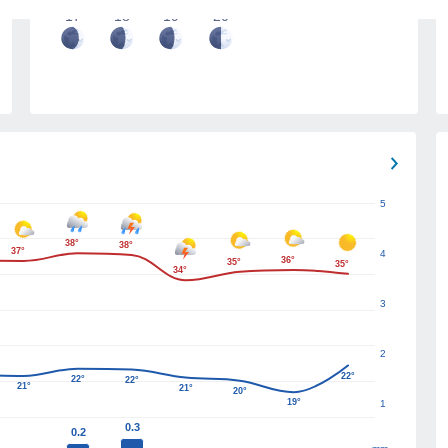
17
18
19
20
5
38°
38°
37°
4
36°
35°
35°
34°
3
2
22°
22°
22°
21°
21°
20°
19°
1
0.3
0.2