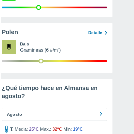
Polen
Detalle
Bajo
Gramíneas (6 #/m³)
¿Qué tiempo hace en Almansa en
agosto
?
Agosto
T. Media:
25°C
Max.:
32°C
Min:
19°C