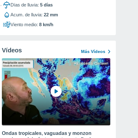
Días de lluvia:
5
días
Acum. de lluvia:
22 mm
Viento medio:
8 km/h
Vídeos
Más Vídeos
Ondas tropicales, vaguadas y monzon