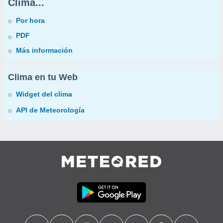
Clima...
Por hora
PDF
Más información
Clima en tu Web
Widget del clima
API de Meteorología