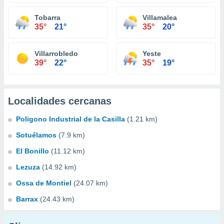
Tobarra
Villamalea
35°
21°
35°
20°
Villarrobledo
Yeste
39°
22°
35°
19°
Localidades cercanas
Poligono Industrial de la Casilla
(1.21 km)
Sotuélamos
(7.9 km)
El Bonillo
(11.12 km)
Lezuza
(14.92 km)
Ossa de Montiel
(24.07 km)
Barrax
(24.43 km)