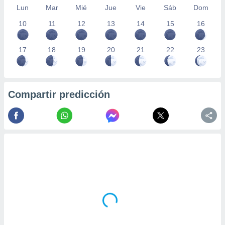
Lun
Mar
Mié
Jue
Vie
Sáb
Dom
10
11
12
13
14
15
16
17
18
19
20
21
22
23
Compartir predicción