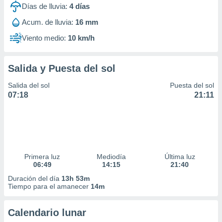
Días de lluvia:
4
días
Acum. de lluvia:
16 mm
Viento medio:
10 km/h
Salida y Puesta del sol
Salida del sol
Puesta del sol
07:18
21:11
Primera luz
Mediodía
Última luz
06:49
14:15
21:40
Duración del día
13h 53m
Tiempo para el amanecer
14m
Calendario lunar