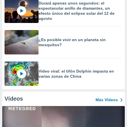
Durará apenas unos segundos: el
espectacular anillo de diamantes, un
efecto único del eclipse solar del 12 de
agosto
¿Es posible vivir en un planeta sin
mosquitos?
Video viral: el tifón Dolphin impacta en
varias zonas de China
Vídeos
Más Vídeos