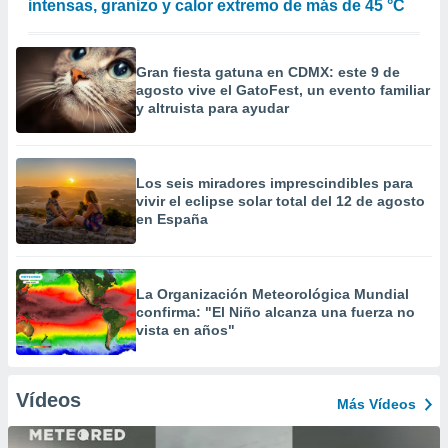
intensas, granizo y calor extremo de más de 45 °C
Gran fiesta gatuna en CDMX: este 9 de
agosto vive el GatoFest, un evento familiar
y altruista para ayudar
Los seis miradores imprescindibles para
vivir el eclipse solar total del 12 de agosto
en España
La Organización Meteorológica Mundial
confirma: "El Niño alcanza una fuerza no
vista en años"
Vídeos
Más Vídeos