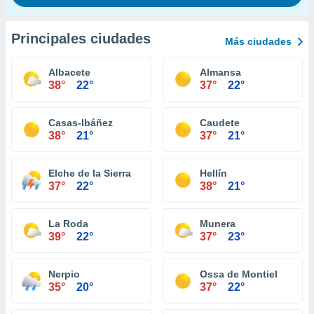
Principales ciudades
Más ciudades
Albacete
Almansa
38°
22°
37°
22°
Casas-Ibáñez
Caudete
38°
21°
37°
21°
Elche de la Sierra
Hellín
37°
22°
38°
21°
La Roda
Munera
39°
22°
37°
23°
Nerpio
Ossa de Montiel
35°
20°
37°
22°