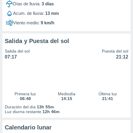
Días de lluvia:
3
días
Acum. de lluvia:
13 mm
Viento medio:
9 km/h
Salida y Puesta del sol
Salida del sol
Puesta del sol
07:17
21:12
Primera luz
Mediodía
Última luz
06:48
14:15
21:41
Duración del día
13h 55m
Luz diurna restante
12h 46m
Calendario lunar