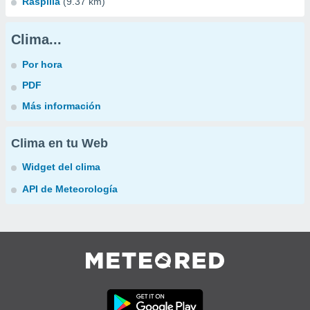
Raspilla
(9.37 km)
Clima...
Por hora
PDF
Más información
Clima en tu Web
Widget del clima
API de Meteorología