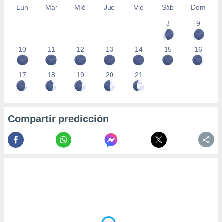
Lun
Mar
Mié
Jue
Vie
Sáb
Dom
8
9
10
11
12
13
14
15
16
17
18
19
20
21
Compartir predicción