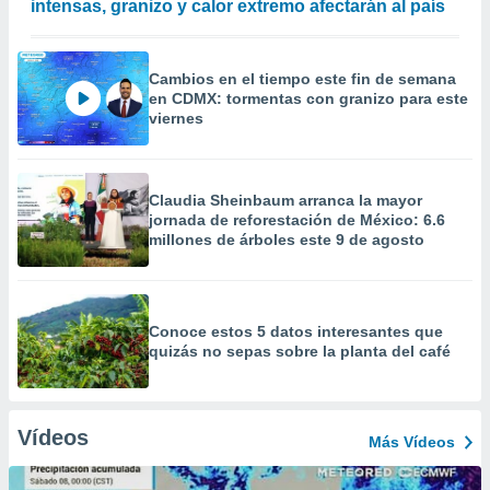
intensas, granizo y calor extremo afectarán al país
Cambios en el tiempo este fin de semana
en CDMX: tormentas con granizo para este
viernes
Claudia Sheinbaum arranca la mayor
jornada de reforestación de México: 6.6
millones de árboles este 9 de agosto
Conoce estos 5 datos interesantes que
quizás no sepas sobre la planta del café
Vídeos
Más Vídeos