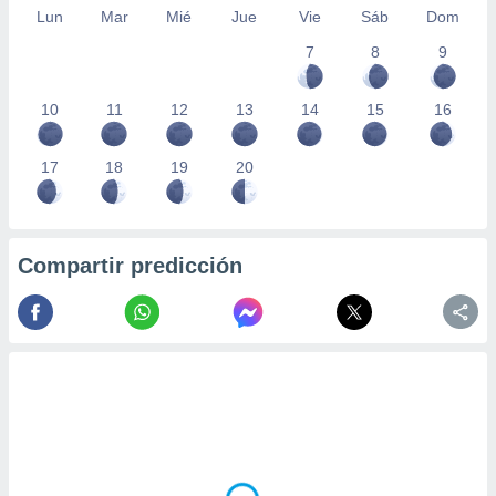
Lun
Mar
Mié
Jue
Vie
Sáb
Dom
7
8
9
10
11
12
13
14
15
16
17
18
19
20
Compartir predicción