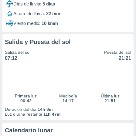
Días de lluvia:
5
días
Acum. de lluvia:
22 mm
Viento medio:
10 km/h
Salida y Puesta del sol
Salida del sol
Puesta del sol
07:12
21:21
Primera luz
Mediodía
Última luz
06:42
14:17
21:51
Duración del día
14h 8m
Luz diurna restante
11h 47m
Calendario lunar