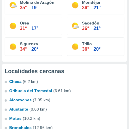
Molina de Aragón
Mondéjar
35°
19°
36°
21°
Orea
Sacedón
31°
17°
36°
21°
Sigüenza
Trillo
34°
20°
36°
20°
Localidades cercanas
Checa
(6.2 km)
Orihuela del Tremedal
(6.61 km)
Alcoroches
(7.95 km)
Alustante
(8.68 km)
Motos
(10.2 km)
Bronchales
(12.96 km)