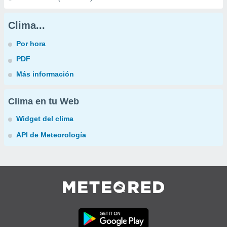
Clima...
Por hora
PDF
Más información
Clima en tu Web
Widget del clima
API de Meteorología