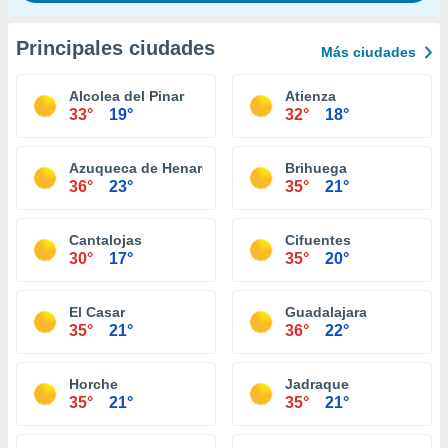
Principales ciudades
Más ciudades
Alcolea del Pinar
Atienza
33°
19°
32°
18°
Azuqueca de Henares
Brihuega
36°
23°
35°
21°
Cantalojas
Cifuentes
30°
17°
35°
20°
El Casar
Guadalajara
35°
21°
36°
22°
Horche
Jadraque
35°
21°
35°
21°