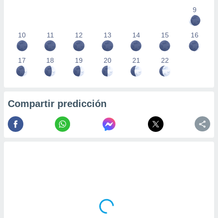
9
10
11
12
13
14
15
16
17
18
19
20
21
22
Compartir predicción