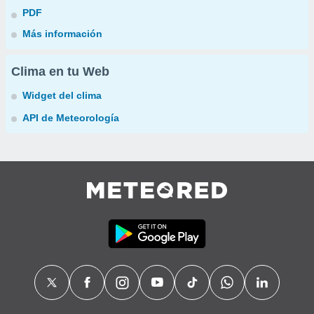
PDF
Más información
Clima en tu Web
Widget del clima
API de Meteorología