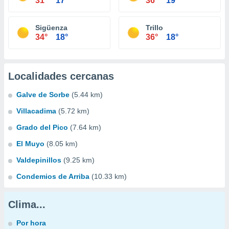
31°
17°
36°
19°
Sigüenza
Trillo
34°
18°
36°
18°
Localidades cercanas
Galve de Sorbe
(5.44 km)
Villacadima
(5.72 km)
Grado del Pico
(7.64 km)
El Muyo
(8.05 km)
Valdepinillos
(9.25 km)
Condemios de Arriba
(10.33 km)
Clima...
Por hora