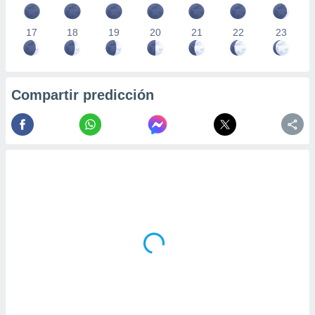
17
18
19
20
21
22
23
Compartir predicción