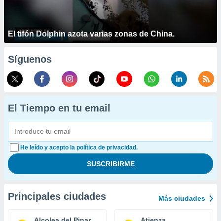
El tifón Dolphin azota varias zonas de China.
Síguenos
El Tiempo en tu email
He leído y acepto la política de privacidad.
Principales ciudades
Más ciudades
Alcolea del Pinar
Atienza