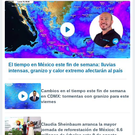
El tiempo en México este fin de semana: lluvias
intensas, granizo y calor extremo afectarán al país
Cambios en el tiempo este fin de semana
en CDMX: tormentas con granizo para este
viernes
Claudia Sheinbaum arranca la mayor
jornada de reforestación de México: 6.6