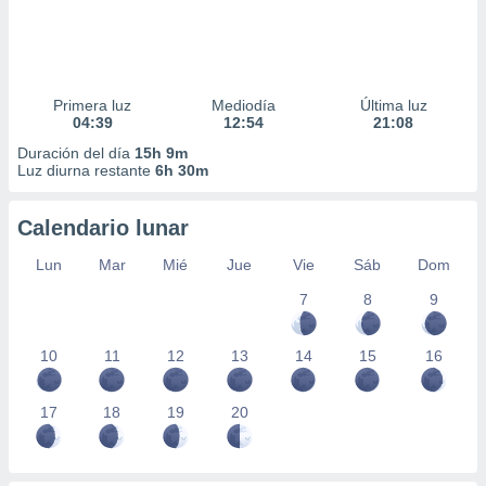
Primera luz
Mediodía
Última luz
04:39
12:54
21:08
Duración del día
15h 9m
Luz diurna restante
6h 30m
Calendario lunar
Lun
Mar
Mié
Jue
Vie
Sáb
Dom
7
8
9
10
11
12
13
14
15
16
17
18
19
20