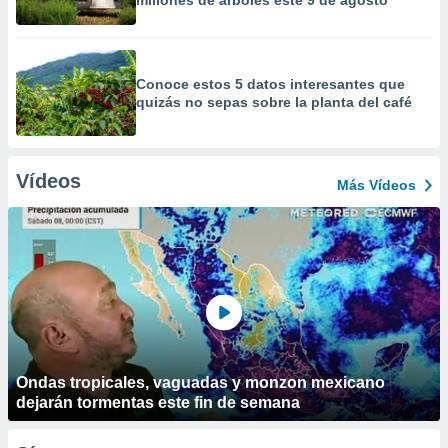
millones de árboles este 9 de agosto
Conoce estos 5 datos interesantes que
quizás no sepas sobre la planta del café
Vídeos
Más Vídeos
Ondas tropicales, vaguadas y monzon mexicano
dejarán tormentas este fin de semana