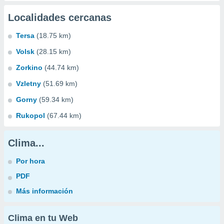
Localidades cercanas
Tersa
(18.75 km)
Volsk
(28.15 km)
Zorkino
(44.74 km)
Vzletny
(51.69 km)
Gorny
(59.34 km)
Rukopol
(67.44 km)
Clima...
Por hora
PDF
Más información
Clima en tu Web