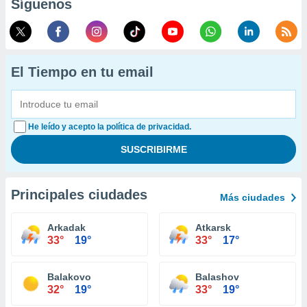
Síguenos
El Tiempo en tu email
He leído y acepto la política de privacidad.
Principales ciudades
Más ciudades
Arkadak
Atkarsk
33°
19°
33°
17°
Balakovo
Balashov
32°
19°
33°
19°