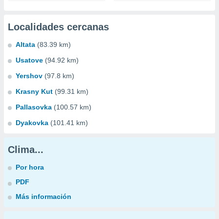
Localidades cercanas
Altata
(83.39 km)
Usatove
(94.92 km)
Yershov
(97.8 km)
Krasny Kut
(99.31 km)
Pallasovka
(100.57 km)
Dyakovka
(101.41 km)
Clima...
Por hora
PDF
Más información