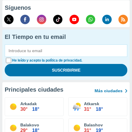
Síguenos
El Tiempo en tu email
He leído y acepto la política de privacidad.
Principales ciudades
Más ciudades
Arkadak
Atkarsk
30°
18°
31°
18°
Balakovo
Balashov
29°
18°
31°
19°