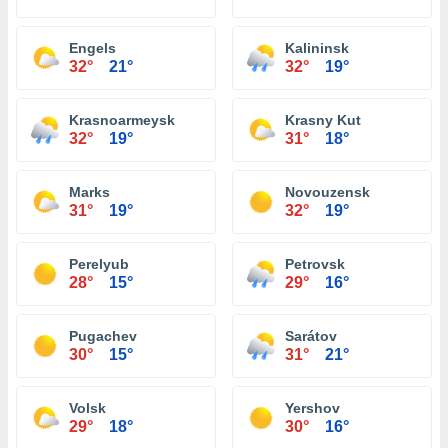
Engels
Kalininsk
32°
21°
32°
19°
Krasnoarmeysk
Krasny Kut
32°
19°
31°
18°
Marks
Novouzensk
31°
19°
32°
19°
Perelyub
Petrovsk
28°
15°
29°
16°
Pugachev
Sarátov
30°
15°
31°
21°
Volsk
Yershov
29°
18°
30°
16°