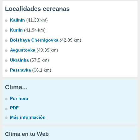
Localidades cercanas
Kalinin
(41.39 km)
Kurlin
(41.94 km)
Bolshaya Chernigovka
(42.89 km)
Avgustovka
(49.39 km)
Ukrainka
(57.5 km)
Pestravka
(66.1 km)
Clima...
Por hora
PDF
Más información
Clima en tu Web