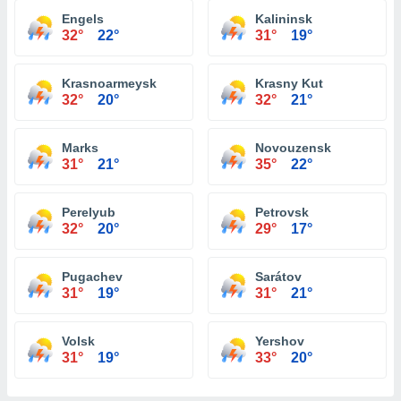
Engels
Kalininsk
32°
22°
31°
19°
Krasnoarmeysk
Krasny Kut
32°
20°
32°
21°
Marks
Novouzensk
31°
21°
35°
22°
Perelyub
Petrovsk
32°
20°
29°
17°
Pugachev
Sarátov
31°
19°
31°
21°
Volsk
Yershov
31°
19°
33°
20°