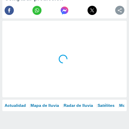
Actualidad
Mapa de lluvia
Radar de lluvia
Satélites
Mode