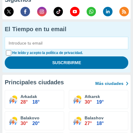
El Tiempo en tu email
He leído y acepto la política de privacidad.
Principales ciudades
Más ciudades
Arkadak
Atkarsk
28°
18°
30°
19°
Balakovo
Balashov
30°
20°
27°
18°