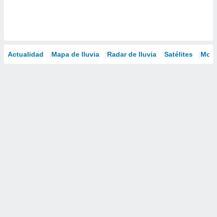
Actualidad
Mapa de lluvia
Radar de lluvia
Satélites
Mode