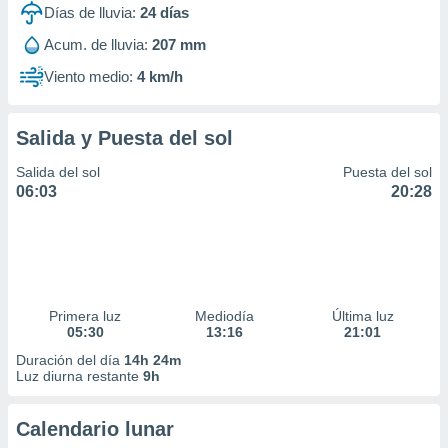
Días de lluvia:
24
días
Acum. de lluvia:
207 mm
Viento medio:
4 km/h
Salida y Puesta del sol
Salida del sol
Puesta del sol
06:03
20:28
Primera luz
Mediodía
Última luz
05:30
13:16
21:01
Duración del día
14h 24m
Luz diurna restante
9h
Calendario lunar