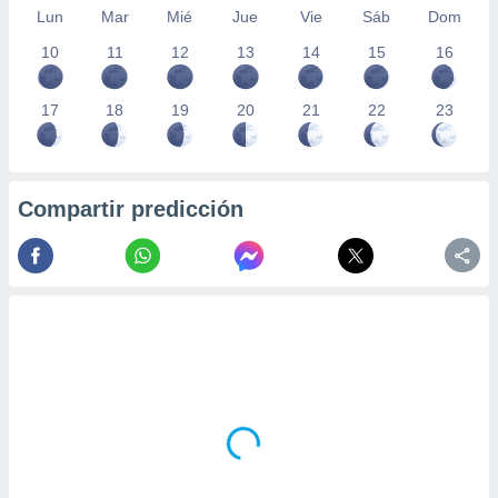
Lun
Mar
Mié
Jue
Vie
Sáb
Dom
10
11
12
13
14
15
16
17
18
19
20
21
22
23
Compartir predicción