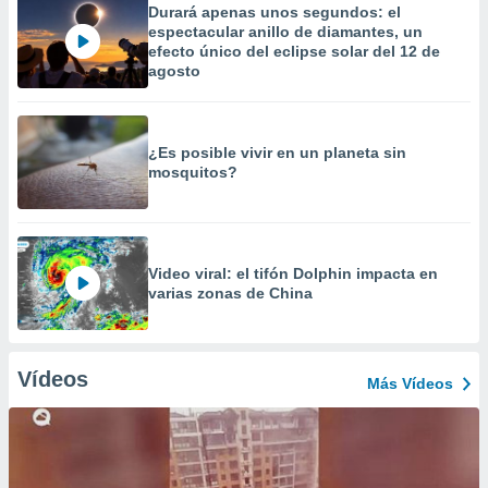
Durará apenas unos segundos: el
espectacular anillo de diamantes, un
efecto único del eclipse solar del 12 de
agosto
¿Es posible vivir en un planeta sin
mosquitos?
Video viral: el tifón Dolphin impacta en
varias zonas de China
Vídeos
Más Vídeos