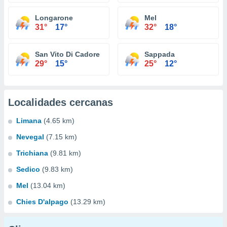
Longarone
Mel
31°
17°
32°
18°
San Vito Di Cadore
Sappada
29°
15°
25°
12°
Localidades cercanas
Limana
(4.65 km)
Nevegal
(7.15 km)
Trichiana
(9.81 km)
Sedico
(9.83 km)
Mel
(13.04 km)
Chies D'alpago
(13.29 km)