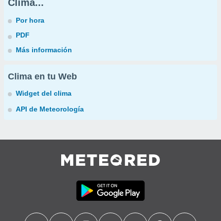
Clima...
Por hora
PDF
Más información
Clima en tu Web
Widget del clima
API de Meteorología