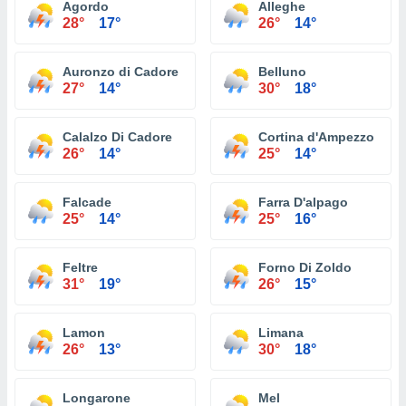
Agordo
Alleghe
28°
17°
26°
14°
Auronzo di Cadore
Belluno
27°
14°
30°
18°
Calalzo Di Cadore
Cortina d'Ampezzo
26°
14°
25°
14°
Falcade
Farra D'alpago
25°
14°
25°
16°
Feltre
Forno Di Zoldo
31°
19°
26°
15°
Lamon
Limana
26°
13°
30°
18°
Longarone
Mel