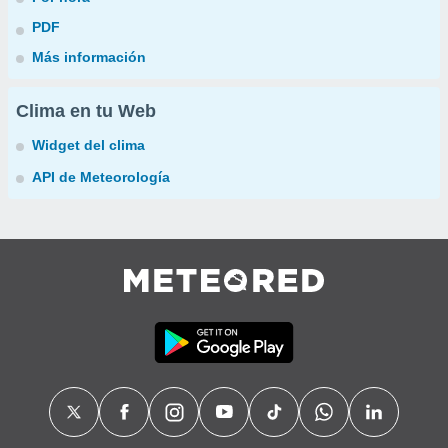
PDF
Más información
Clima en tu Web
Widget del clima
API de Meteorología