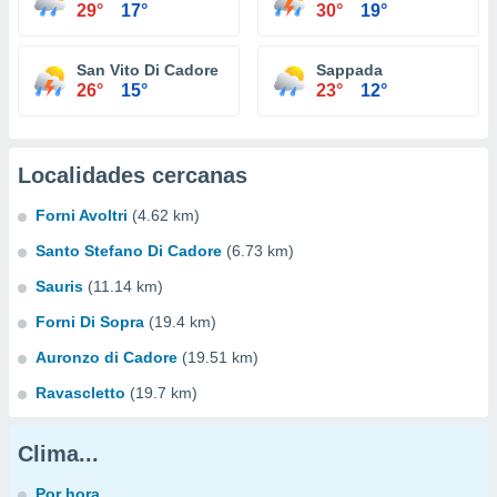
29°
17°
30°
19°
San Vito Di Cadore
Sappada
26°
15°
23°
12°
Localidades cercanas
Forni Avoltri
(4.62 km)
Santo Stefano Di Cadore
(6.73 km)
Sauris
(11.14 km)
Forni Di Sopra
(19.4 km)
Auronzo di Cadore
(19.51 km)
Ravascletto
(19.7 km)
Clima...
Por hora