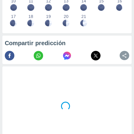
10
11
12
13
14
15
16
17
18
19
20
21
Compartir predicción