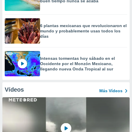
buen tiempo nunca se acaba
6 plantas mexicanas que revolucionaron el
mundo y probablemente usas todos los
días
Intensas tormentas hoy sábado en el
Occidente por el Monzón Mexicano,
llegando nueva Onda Tropical al sur
Vídeos
Más Vídeos