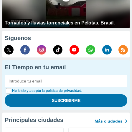
Tornados y lluvias torrenciales en Pelotas, Brasil.
Síguenos
El Tiempo en tu email
He leído y acepto la política de privacidad.
Principales ciudades
Más ciudades