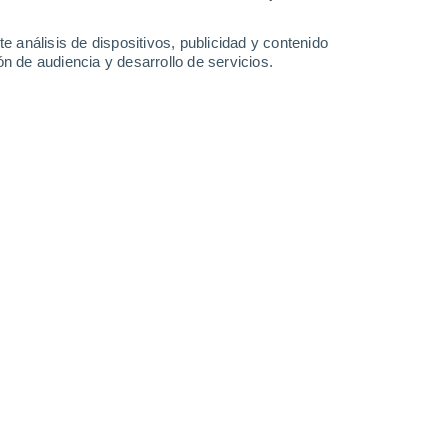
0.9 mm
2.4 mm
1.3 mm
0.3 mm
27°
/
12°
26°
/
14°
28°
/
12°
29°
/
14°
e análisis de dispositivos, publicidad y contenido
n de audiencia y desarrollo de servicios.
-
24
km/h
4
-
26
km/h
6
-
24
km/h
5
-
24
km/h
Sureste
3 Medio
°
2
-
22 km/h
FPS:
6-10
Sur
1 Bajo
°
2
-
14 km/h
FPS:
no
Sur
0 Bajo
°
1
-
12 km/h
FPS:
no
Oeste
0 Bajo
°
1
-
10 km/h
FPS:
no