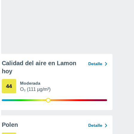
Calidad del aire en Lamon
Detalle
hoy
Moderada
44
O₃ (111 µg/m³)
Polen
Detalle