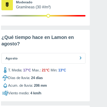
Moderado
Gramíneas (30 #/m³)
¿Qué tiempo hace en Lamon en
agosto
?
Agosto
T. Media:
17°C
Max.:
21°C
Min:
13°C
Días de lluvia:
24
días
Acum. de lluvia:
206 mm
Viento medio:
4 km/h