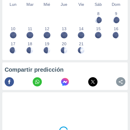
Lun
Mar
Mié
Jue
Vie
Sáb
Dom
8
9
10
11
12
13
14
15
16
17
18
19
20
21
Compartir predicción