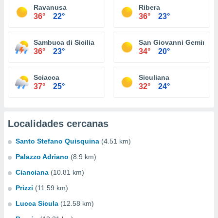
Ravanusa
Ribera
36°
22°
36°
23°
Sambuca di Sicilia
San Giovanni Gemini
36°
23°
34°
20°
Sciacca
Siculiana
37°
25°
32°
24°
Localidades cercanas
Santo Stefano Quisquina
(4.51 km)
Palazzo Adriano
(8.9 km)
Cianciana
(10.81 km)
Prizzi
(11.59 km)
Lucca Sicula
(12.58 km)