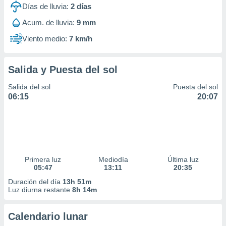
Días de lluvia:
2
días
Acum. de lluvia:
9 mm
Viento medio:
7 km/h
Salida y Puesta del sol
Salida del sol
Puesta del sol
06:15
20:07
Primera luz
Mediodía
Última luz
05:47
13:11
20:35
Duración del día
13h 51m
Luz diurna restante
8h 14m
Calendario lunar