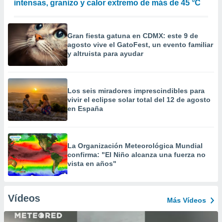
intensas, granizo y calor extremo de más de 45 °C
Gran fiesta gatuna en CDMX: este 9 de
agosto vive el GatoFest, un evento familiar
y altruista para ayudar
Los seis miradores imprescindibles para
vivir el eclipse solar total del 12 de agosto
en España
La Organización Meteorológica Mundial
confirma: "El Niño alcanza una fuerza no
vista en años"
Vídeos
Más Vídeos