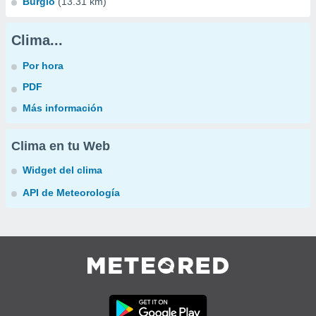
Burgio
(13.31 km)
Clima...
Por hora
PDF
Más información
Clima en tu Web
Widget del clima
API de Meteorología