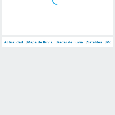
Actualidad
Mapa de lluvia
Radar de lluvia
Satélites
Mode