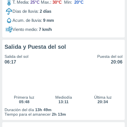
T. Media:
25°C
Max.:
30°C
Min:
20°C
Días de lluvia:
2
días
Acum. de lluvia:
9 mm
Viento medio:
7 km/h
Salida y Puesta del sol
Salida del sol
Puesta del sol
06:17
20:06
Primera luz
Mediodía
Última luz
05:48
13:11
20:34
Duración del día
13h 49m
Tiempo para el amanecer
2h 13m