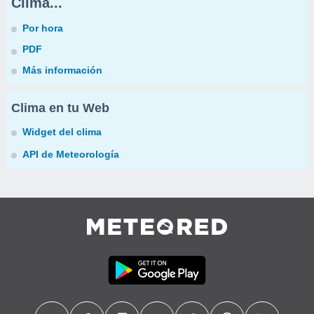
Clima...
Por hora
PDF
Más información
Clima en tu Web
Widget del clima
API de Meteorología