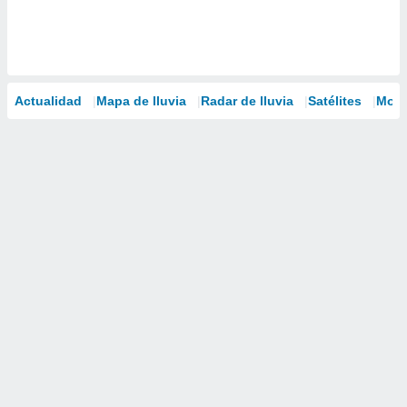
Actualidad
Mapa de lluvia
Radar de lluvia
Satélites
Mode