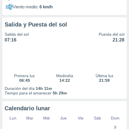
Viento medio:
6 km/h
Salida y Puesta del sol
Salida del sol
Puesta del sol
07:16
21:28
Primera luz
Mediodía
Última luz
06:45
14:22
21:59
Duración del día
14h 11m
Tiempo para el amanecer
5h 29m
Calendario lunar
Lun
Mar
Mié
Jue
Vie
Sáb
Dom
9