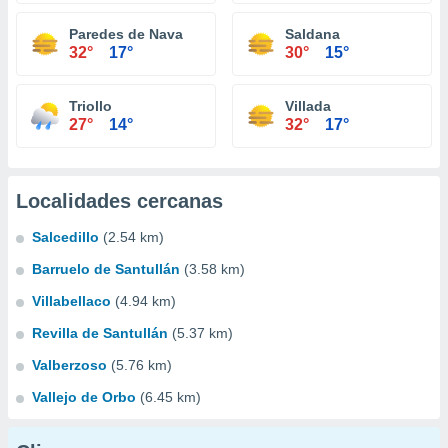
Paredes de Nava
Saldana
32°
17°
30°
15°
Triollo
Villada
27°
14°
32°
17°
Localidades cercanas
Salcedillo
(2.54 km)
Barruelo de Santullán
(3.58 km)
Villabellaco
(4.94 km)
Revilla de Santullán
(5.37 km)
Valberzoso
(5.76 km)
Vallejo de Orbo
(6.45 km)