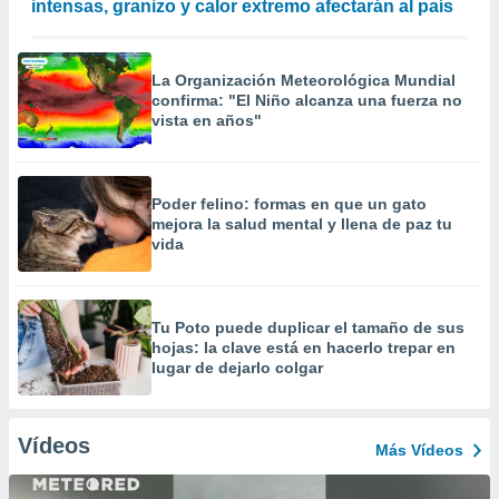
intensas, granizo y calor extremo afectarán al país
La Organización Meteorológica Mundial
confirma: "El Niño alcanza una fuerza no
vista en años"
Poder felino: formas en que un gato
mejora la salud mental y llena de paz tu
vida
Tu Poto puede duplicar el tamaño de sus
hojas: la clave está en hacerlo trepar en
lugar de dejarlo colgar
Vídeos
Más Vídeos