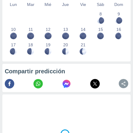
Lun
Mar
Mié
Jue
Vie
Sáb
Dom
8
9
10
11
12
13
14
15
16
17
18
19
20
21
Compartir predicción