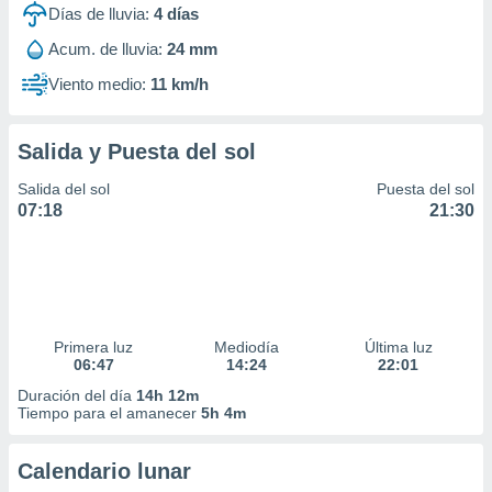
Días de lluvia:
4
días
Acum. de lluvia:
24 mm
Viento medio:
11 km/h
Salida y Puesta del sol
Salida del sol
Puesta del sol
07:18
21:30
Primera luz
Mediodía
Última luz
06:47
14:24
22:01
Duración del día
14h 12m
Tiempo para el amanecer
5h 4m
Calendario lunar