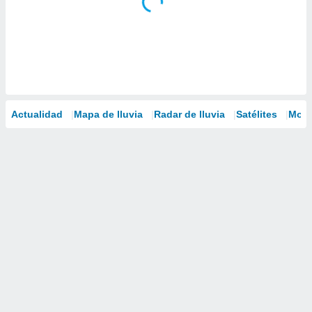
Actualidad
Mapa de lluvia
Radar de lluvia
Satélites
Mode