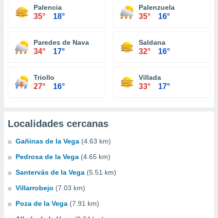
Palencia
Palenzuela
35°
18°
35°
16°
Paredes de Nava
Saldana
34°
17°
32°
16°
Triollo
Villada
27°
16°
33°
17°
Localidades cercanas
Gañinas de la Vega
(4.63 km)
Pedrosa de la Vega
(4.65 km)
Santervás de la Vega
(5.51 km)
Villarrobejo
(7.03 km)
Poza de la Vega
(7.91 km)