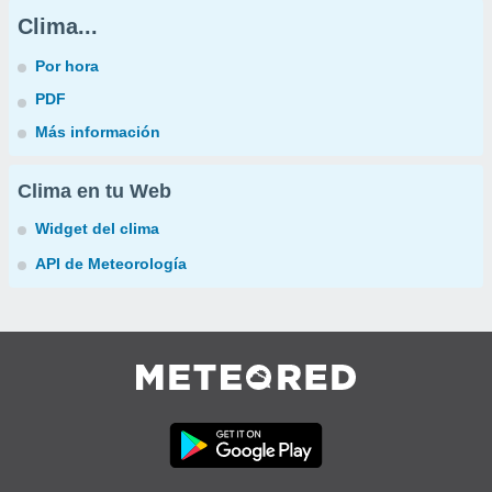
Clima...
Por hora
PDF
Más información
Clima en tu Web
Widget del clima
API de Meteorología