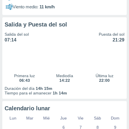
Viento medio:
11 km/h
Salida y Puesta del sol
Salida del sol
Puesta del sol
07:14
21:29
Primera luz
Mediodía
Última luz
06:43
14:22
22:00
Duración del día
14h 15m
Tiempo para el amanecer
1h 14m
Calendario lunar
Lun
Mar
Mié
Jue
Vie
Sáb
Dom
6
7
8
9