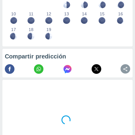
10
11
12
13
14
15
16
17
18
19
Compartir predicción