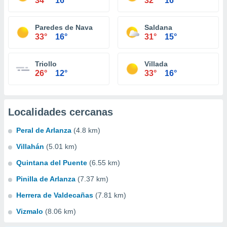
34°
16°
32°
16°
Paredes de Nava
Saldana
33°
16°
31°
15°
Triollo
Villada
26°
12°
33°
16°
Localidades cercanas
Peral de Arlanza
(4.8 km)
Villahán
(5.01 km)
Quintana del Puente
(6.55 km)
Pinilla de Arlanza
(7.37 km)
Herrera de Valdecañas
(7.81 km)
Vizmalo
(8.06 km)