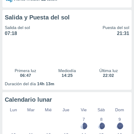
Salida y Puesta del sol
Salida del sol
Puesta del sol
07:18
21:31
Primera luz
Mediodía
Última luz
06:47
14:25
22:02
Duración del día
14h 13m
Calendario lunar
Lun
Mar
Mié
Jue
Vie
Sáb
Dom
7
8
9