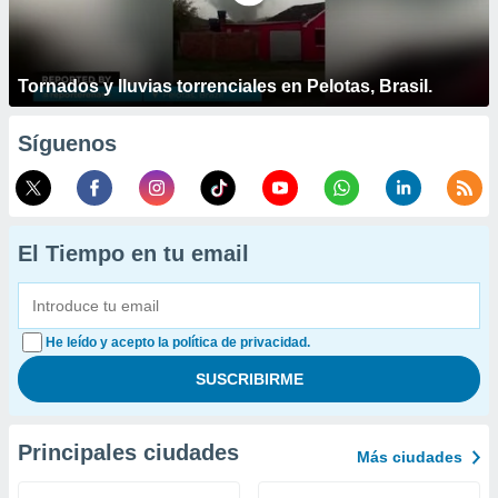
Tornados y lluvias torrenciales en Pelotas, Brasil.
Síguenos
El Tiempo en tu email
He leído y acepto la política de privacidad.
Principales ciudades
Más ciudades