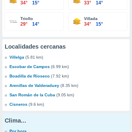
34°
15°
33°
14°
Triollo
Villada
29°
14°
34°
15°
Localidades cercanas
Villelga
(5.81 km)
Escobar de Campos
(6.99 km)
Boadilla de Rioseco
(7.92 km)
Arenillas de Valderaduey
(8.35 km)
San Román de la Cuba
(9.05 km)
Cisneros
(9.6 km)
Clima...
Por hora