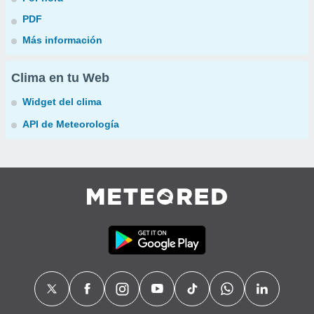
PDF
Más información
Clima en tu Web
Widget del clima
API de Meteorología