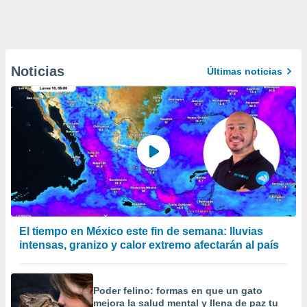
Noticias
Últimas noticias
El tiempo en México este fin de semana: lluvias
intensas, granizo y calor extremo afectarán al país
Poder felino: formas en que un gato
mejora la salud mental y llena de paz tu