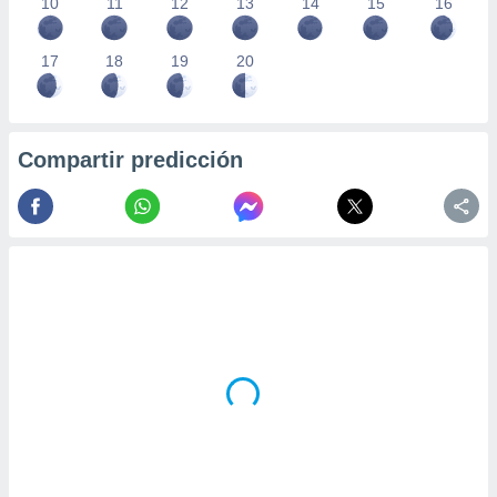
10
11
12
13
14
15
16
17
18
19
20
Compartir predicción