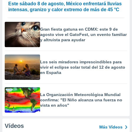
Este sábado 8 de agosto, México enfrentará lluvias
intensas, granizo y calor extremo de más de 45 °C
Gran fiesta gatuna en CDMX: este 9 de
agosto vive el GatoFest, un evento familiar
y altruista para ayudar
Los seis miradores imprescindibles para
vivir el eclipse solar total del 12 de agosto
en España
La Organización Meteorológica Mundial
confirma: "El Niño alcanza una fuerza no
vista en años"
Vídeos
Más Vídeos