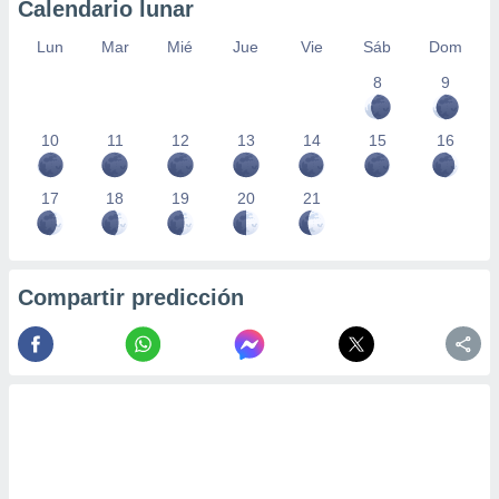
Calendario lunar
Lun
Mar
Mié
Jue
Vie
Sáb
Dom
8
9
10
11
12
13
14
15
16
17
18
19
20
21
Compartir predicción