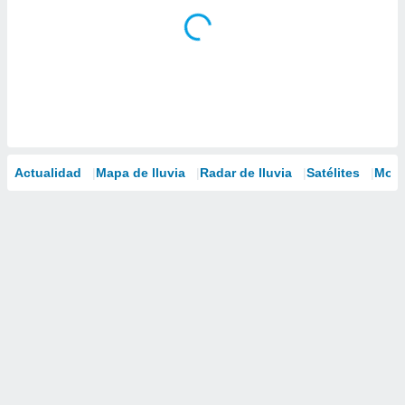
Actualidad
Mapa de lluvia
Radar de lluvia
Satélites
Mode