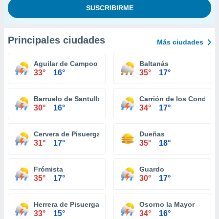
Principales ciudades
Más ciudades
Aguilar de Campoo
Baltanás
33°
16°
35°
17°
Barruelo de Santullán
Carrión de los Condes
30°
16°
34°
17°
Cervera de Pisuerga
Dueñas
31°
17°
35°
18°
Frómista
Guardo
35°
17°
30°
17°
Herrera de Pisuerga
Osorno la Mayor
33°
15°
34°
16°