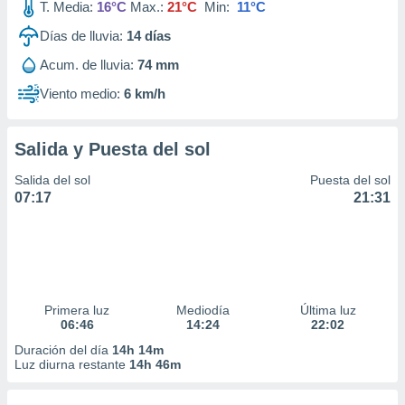
T. Media:
16°C
Max.:
21°C
Min:
11°C
Días de lluvia:
14
días
Acum. de lluvia:
74 mm
Viento medio:
6 km/h
Salida y Puesta del sol
Salida del sol
Puesta del sol
07:17
21:31
Primera luz
Mediodía
Última luz
06:46
14:24
22:02
Duración del día
14h 14m
Luz diurna restante
14h 46m