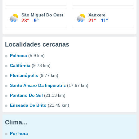
São Miguel Do Oeste
Xanxere
23°
9°
21°
11°
Localidades cercanas
Palhoca
(5.9 km)
Califórnia
(9.73 km)
Florianópolis
(9.77 km)
Santo Amaro Da Imperatriz
(17.67 km)
Pantano Do Sul
(21.13 km)
Enseada De Brito
(21.45 km)
Clima...
Por hora