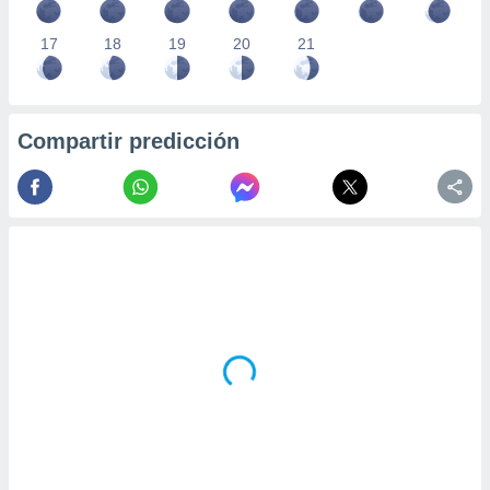
17
18
19
20
21
Compartir predicción