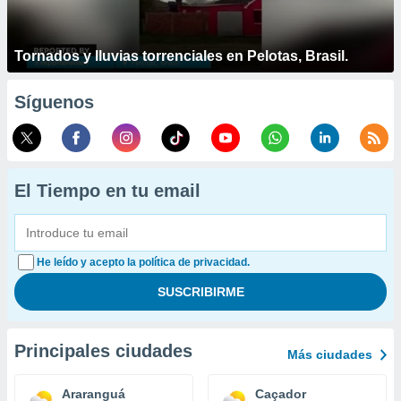
Tornados y lluvias torrenciales en Pelotas, Brasil.
Síguenos
El Tiempo en tu email
He leído y acepto la política de privacidad.
Principales ciudades
Más ciudades
Araranguá
Caçador