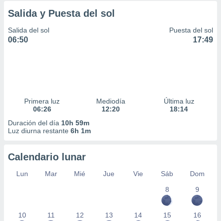
Salida y Puesta del sol
Salida del sol
Puesta del sol
06:50
17:49
Primera luz
Mediodía
Última luz
06:26
12:20
18:14
Duración del día
10h 59m
Luz diurna restante
6h 1m
Calendario lunar
Lun
Mar
Mié
Jue
Vie
Sáb
Dom
8
9
10
11
12
13
14
15
16