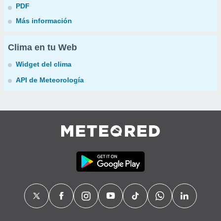
PDF
Más información
Clima en tu Web
Widget del clima
API de Meteorología