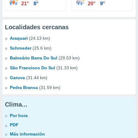
21°
8°
20°
9°
Localidades cercanas
Araquari
(24.13 km)
Schroeder
(25.6 km)
Balneário Barra Do Sul
(29.53 km)
São Francisco Do Sul
(31.33 km)
Garuva
(31.44 km)
Pedra Branca
(31.59 km)
Clima...
Por hora
PDF
Más información