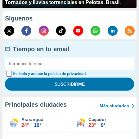
Tornados y lluvias torrenciales en Pelotas, Brasil.
Síguenos
El Tiempo en tu email
He leído y acepto la política de privacidad.
Principales ciudades
Más ciudades
Araranguá
Caçador
24°
10°
23°
9°