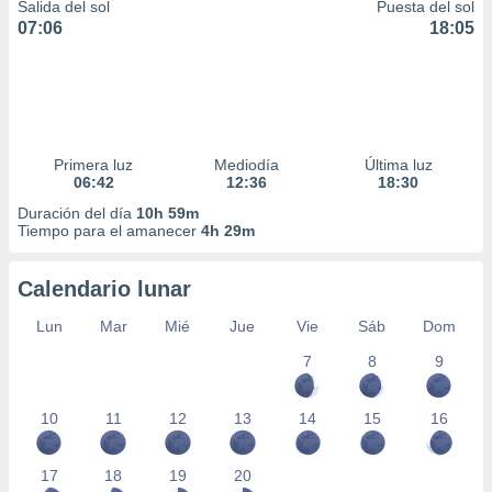
Salida del sol
Puesta del sol
07:06
18:05
Primera luz
Mediodía
Última luz
06:42
12:36
18:30
Duración del día
10h 59m
Tiempo para el amanecer
4h 29m
Calendario lunar
Lun
Mar
Mié
Jue
Vie
Sáb
Dom
7
8
9
10
11
12
13
14
15
16
17
18
19
20