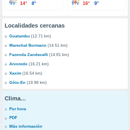
14°
8°
16°
9°
Localidades cercanas
Guatambu
(12.71 km)
Marechal Bormann
(14.51 km)
Fazenda Zandavalli
(14.81 km)
Arvoredo
(16.21 km)
Xaxim
(16.54 km)
Gôio-En
(19.98 km)
Clima...
Por hora
PDF
Más información