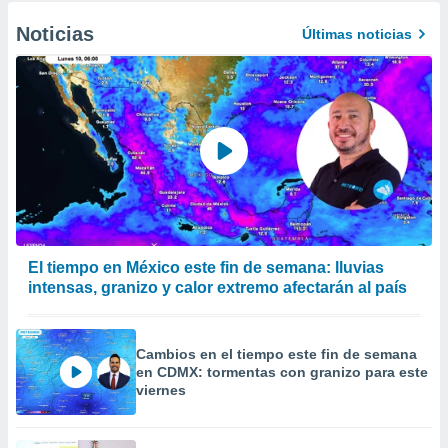
Noticias
Últimas noticias
El tiempo en México este fin de semana: lluvias
intensas, granizo y calor extremo afectarán al país
Cambios en el tiempo este fin de semana
en CDMX: tormentas con granizo para este
viernes