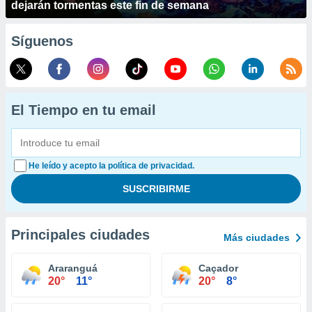
dejarán tormentas este fin de semana
Síguenos
El Tiempo en tu email
He leído y acepto la política de privacidad.
Principales ciudades
Más ciudades
Araranguá
Caçador
20°
11°
20°
8°