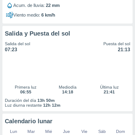
Acum. de lluvia:
22 mm
Viento medio:
6 km/h
Salida y Puesta del sol
Salida del sol
Puesta del sol
07:23
21:13
Primera luz
Mediodía
Última luz
06:55
14:18
21:41
Duración del día
13h 50m
Luz diurna restante
12h 12m
Calendario lunar
Lun
Mar
Mié
Jue
Vie
Sáb
Dom