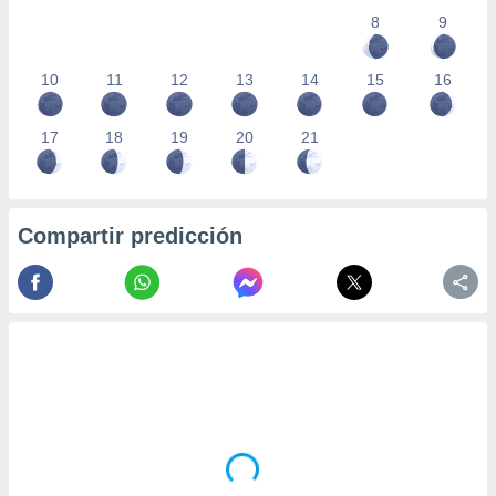
8
9
10
11
12
13
14
15
16
17
18
19
20
21
Compartir predicción