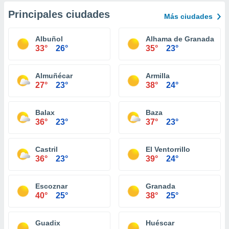
Principales ciudades
Más ciudades
Albuñol
Alhama de Granada
33°
26°
35°
23°
Almuñécar
Armilla
27°
23°
38°
24°
Balax
Baza
36°
23°
37°
23°
Castril
El Ventorrillo
36°
23°
39°
24°
Escoznar
Granada
40°
25°
38°
25°
Guadix
Huéscar