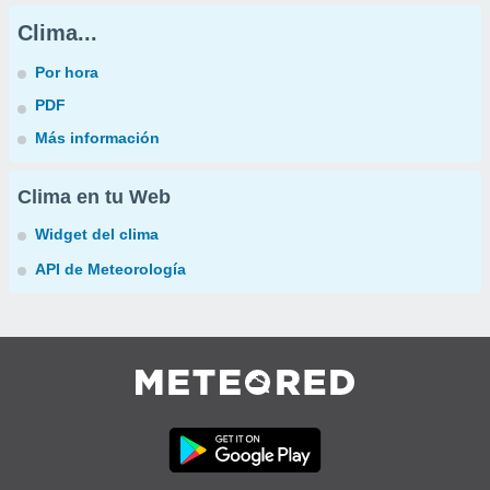
Clima...
Por hora
PDF
Más información
Clima en tu Web
Widget del clima
API de Meteorología