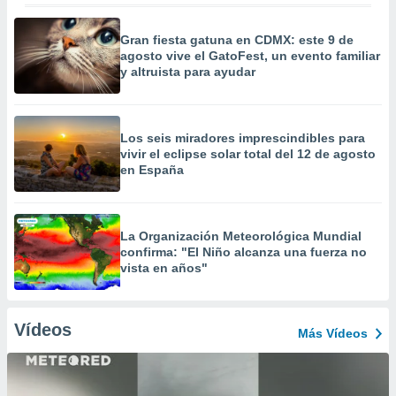
Gran fiesta gatuna en CDMX: este 9 de
agosto vive el GatoFest, un evento familiar
y altruista para ayudar
Los seis miradores imprescindibles para
vivir el eclipse solar total del 12 de agosto
en España
La Organización Meteorológica Mundial
confirma: "El Niño alcanza una fuerza no
vista en años"
Vídeos
Más Vídeos