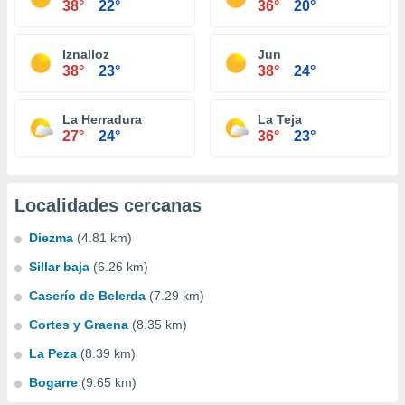
38°
22°
36°
20°
Iznalloz
Jun
38°
23°
38°
24°
La Herradura
La Teja
27°
24°
36°
23°
Localidades cercanas
Diezma
(4.81 km)
Sillar baja
(6.26 km)
Caserío de Belerda
(7.29 km)
Cortes y Graena
(8.35 km)
La Peza
(8.39 km)
Bogarre
(9.65 km)