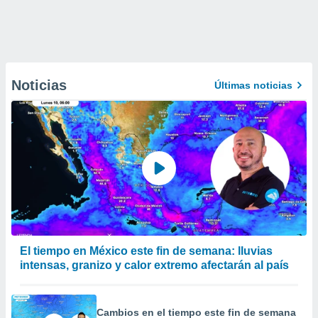
Noticias
Últimas noticias
El tiempo en México este fin de semana: lluvias
intensas, granizo y calor extremo afectarán al país
Cambios en el tiempo este fin de semana