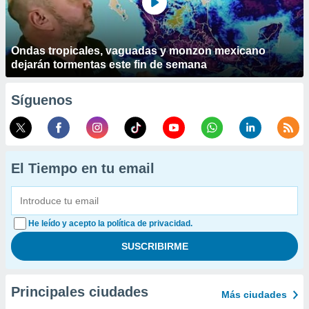
Ondas tropicales, vaguadas y monzon mexicano
dejarán tormentas este fin de semana
Síguenos
El Tiempo en tu email
He leído y acepto la política de privacidad.
Principales ciudades
Más ciudades