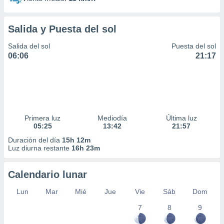
Salida y Puesta del sol
Salida del sol
Puesta del sol
06:06
21:17
Primera luz
Mediodía
Última luz
05:25
13:42
21:57
Duración del día
15h 12m
Luz diurna restante
16h 23m
Calendario lunar
Lun
Mar
Mié
Jue
Vie
Sáb
Dom
7
8
9