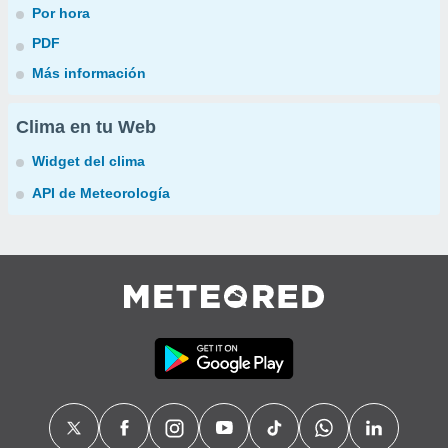
Por hora
PDF
Más información
Clima en tu Web
Widget del clima
API de Meteorología