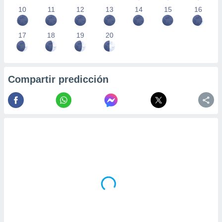
10
11
12
13
14
15
16
17
18
19
20
Compartir predicción