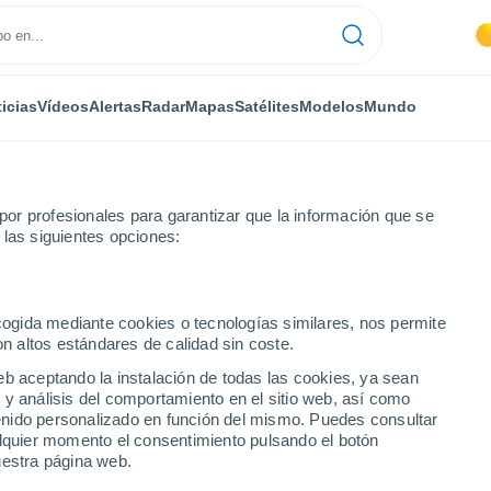
icias
Vídeos
Alertas
Radar
Mapas
Satélites
Modelos
Mundo
or profesionales para garantizar que la información que se
 las siguientes opciones:
ecogida mediante cookies o tecnologías similares, nos permite
on altos estándares de calidad sin coste.
eb aceptando la instalación de todas las cookies, ya sean
 y análisis del comportamiento en el sitio web, así como
...
ntenido personalizado en función del mismo. Puedes consultar
alquier momento el consentimiento pulsando el botón
Por hora
uestra página web.
Intervalos nubosos en las
próximas horas