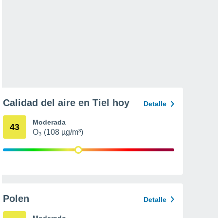
Calidad del aire en Tiel hoy
Detalle
Moderada
43
O₃ (108 µg/m³)
Polen
Detalle
Moderado