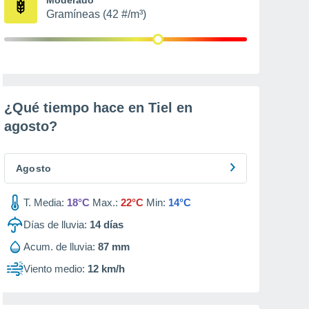
Gramíneas (42 #/m³)
¿Qué tiempo hace en Tiel en
agosto
?
Agosto
T. Media:
18°C
Max.:
22°C
Min:
14°C
Días de lluvia:
14
días
Acum. de lluvia:
87 mm
Viento medio:
12 km/h