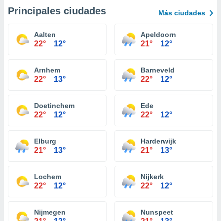
Principales ciudades
Más ciudades
Aalten
Apeldoorn
22°
12°
21°
12°
Arnhem
Barneveld
22°
13°
22°
12°
Doetinchem
Ede
22°
12°
22°
12°
Elburg
Harderwijk
21°
13°
21°
13°
Lochem
Nijkerk
22°
12°
22°
12°
Nijmegen
Nunspeet