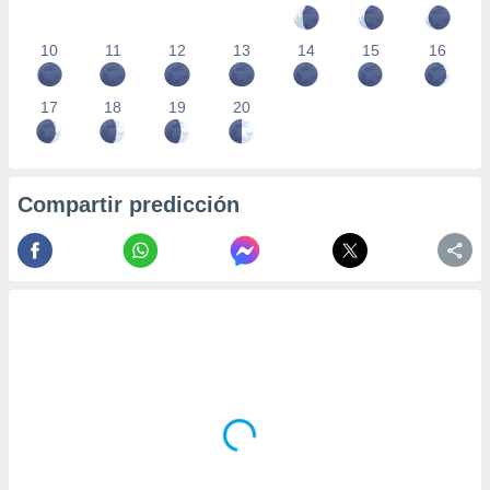
10
11
12
13
14
15
16
17
18
19
20
Compartir predicción