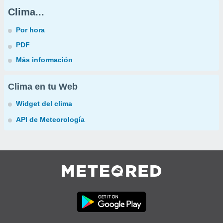
Clima...
Por hora
PDF
Más información
Clima en tu Web
Widget del clima
API de Meteorología