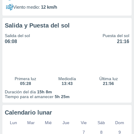
Viento medio:
12 km/h
Salida y Puesta del sol
Salida del sol
Puesta del sol
06:08
21:16
Primera luz
Mediodía
Última luz
05:28
13:43
21:56
Duración del día
15h 8m
Tiempo para el amanecer
5h 25m
Calendario lunar
Lun
Mar
Mié
Jue
Vie
Sáb
Dom
7
8
9