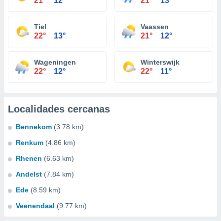
21°
12°
21°
13°
Tiel
Vaassen
22°
13°
21°
12°
Wageningen
Winterswijk
22°
12°
22°
11°
Localidades cercanas
Bennekom
(3.78 km)
Renkum
(4.86 km)
Rhenen
(6.63 km)
Andelst
(7.84 km)
Ede
(8.59 km)
Veenendaal
(9.77 km)