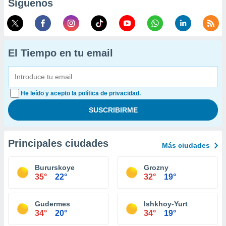
Síguenos
El Tiempo en tu email
He leído y acepto la política de privacidad.
Principales ciudades
Más ciudades
Bururskoye
Grozny
35°
22°
32°
19°
Gudermes
Ishkhoy-Yurt
34°
20°
34°
19°