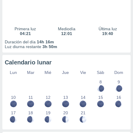
Primera luz
Mediodía
Última luz
04:21
12:01
19:40
Duración del día
14h 16m
Luz diurna restante
3h 50m
Calendario lunar
Lun
Mar
Mié
Jue
Vie
Sáb
Dom
8
9
10
11
12
13
14
15
16
17
18
19
20
21