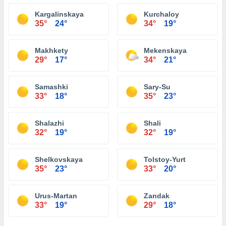
Kargalinskaya
Kurchaloy
35°
24°
34°
19°
Makhkety
Mekenskaya
29°
17°
34°
21°
Samashki
Sary-Su
33°
18°
35°
23°
Shalazhi
Shali
32°
19°
32°
19°
Shelkovskaya
Tolstoy-Yurt
35°
23°
33°
20°
Urus-Martan
Zandak
33°
19°
29°
18°