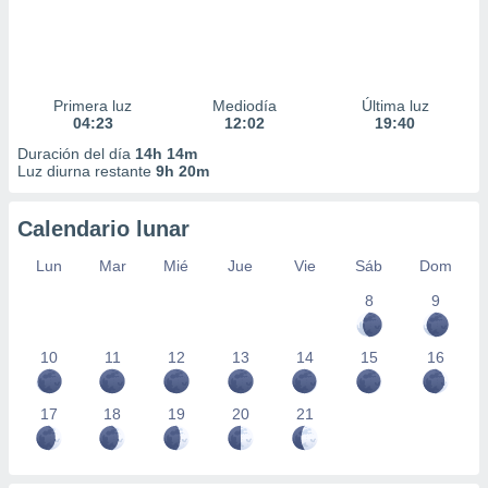
Primera luz
Mediodía
Última luz
04:23
12:02
19:40
Duración del día
14h 14m
Luz diurna restante
9h 20m
Calendario lunar
Lun
Mar
Mié
Jue
Vie
Sáb
Dom
8
9
10
11
12
13
14
15
16
17
18
19
20
21