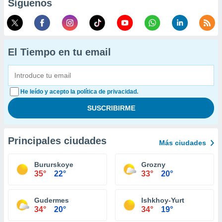
Síguenos
El Tiempo en tu email
He leído y acepto la política de privacidad.
Principales ciudades
Más ciudades
Bururskoye
Grozny
35°
22°
33°
20°
Gudermes
Ishkhoy-Yurt
34°
20°
34°
19°