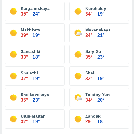
Kargalinskaya
Kurchaloy
35°
24°
34°
19°
Makhkety
Mekenskaya
29°
19°
34°
21°
Samashki
Sary-Su
33°
18°
35°
23°
Shalazhi
Shali
32°
19°
32°
19°
Shelkovskaya
Tolstoy-Yurt
35°
23°
34°
20°
Urus-Martan
Zandak
32°
19°
29°
18°