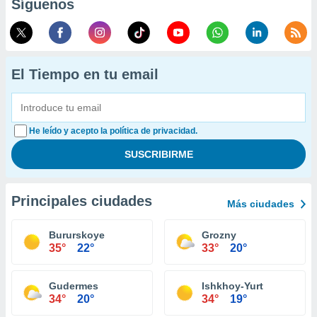
Síguenos
El Tiempo en tu email
He leído y acepto la política de privacidad.
Principales ciudades
Más ciudades
Bururskoye
Grozny
35°
22°
33°
20°
Gudermes
Ishkhoy-Yurt
34°
20°
34°
19°