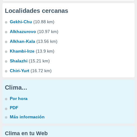
Localidades cercanas
Gekhi-Chu
(10.88 km)
Alkhazurovo
(10.97 km)
Alkhan-Kala
(13.56 km)
Khambi-Irze
(13.9 km)
Shalazhi
(15.21 km)
Chiri-Yurt
(16.72 km)
Clima...
Por hora
PDF
Más información
Clima en tu Web