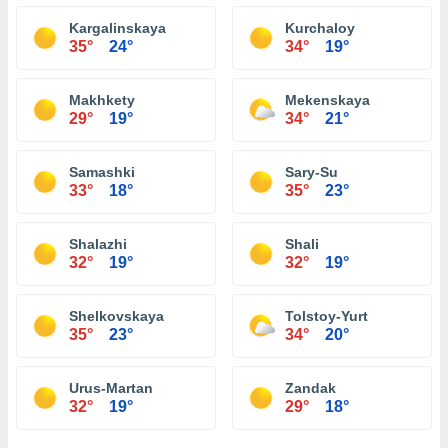
Kargalinskaya
Kurchaloy
35°
24°
34°
19°
Makhkety
Mekenskaya
29°
19°
34°
21°
Samashki
Sary-Su
33°
18°
35°
23°
Shalazhi
Shali
32°
19°
32°
19°
Shelkovskaya
Tolstoy-Yurt
35°
23°
34°
20°
Urus-Martan
Zandak
32°
19°
29°
18°