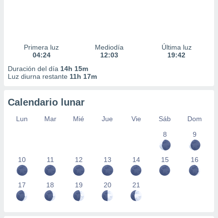
Primera luz
Mediodía
Última luz
04:24
12:03
19:42
Duración del día
14h 15m
Luz diurna restante
11h 17m
Calendario lunar
Lun
Mar
Mié
Jue
Vie
Sáb
Dom
8
9
10
11
12
13
14
15
16
17
18
19
20
21