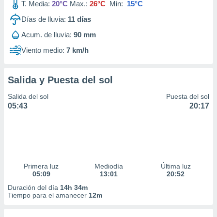
T. Media:
20°C
Max.:
26°C
Min:
15°C
Días de lluvia:
11
días
Acum. de lluvia:
90 mm
Viento medio:
7 km/h
Salida y Puesta del sol
Salida del sol
Puesta del sol
05:43
20:17
Primera luz
Mediodía
Última luz
05:09
13:01
20:52
Duración del día
14h 34m
Tiempo para el amanecer
12m