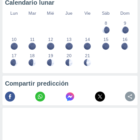
Calendario lunar
Lun
Mar
Mié
Jue
Vie
Sáb
Dom
8
9
10
11
12
13
14
15
16
17
18
19
20
21
Compartir predicción