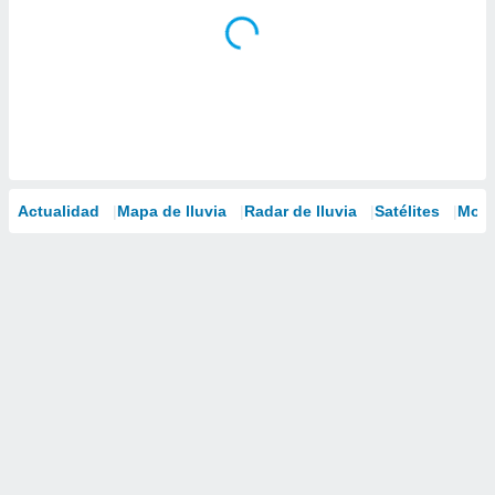
Actualidad
Mapa de lluvia
Radar de lluvia
Satélites
Mode