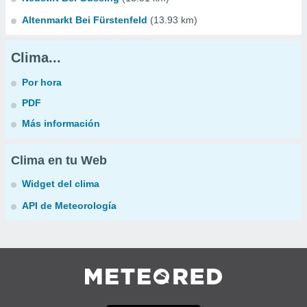
Altenmarkt Bei Fürstenfeld
(13.93 km)
Clima...
Por hora
PDF
Más información
Clima en tu Web
Widget del clima
API de Meteorología