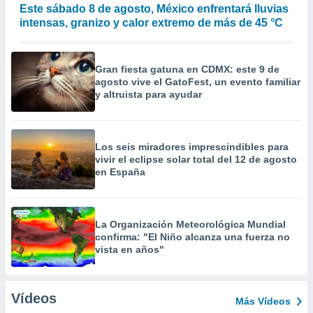
Este sábado 8 de agosto, México enfrentará lluvias
intensas, granizo y calor extremo de más de 45 °C
Gran fiesta gatuna en CDMX: este 9 de
agosto vive el GatoFest, un evento familiar
y altruista para ayudar
Los seis miradores imprescindibles para
vivir el eclipse solar total del 12 de agosto
en España
La Organización Meteorológica Mundial
confirma: "El Niño alcanza una fuerza no
vista en años"
Vídeos
Más Vídeos