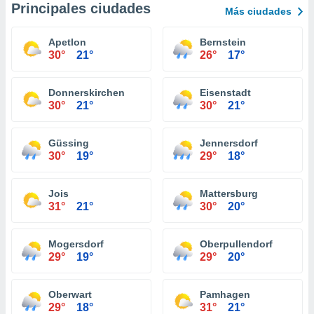
Principales ciudades
Más ciudades
Apetlon
Bernstein
30°
21°
26°
17°
Donnerskirchen
Eisenstadt
30°
21°
30°
21°
Güssing
Jennersdorf
30°
19°
29°
18°
Jois
Mattersburg
31°
21°
30°
20°
Mogersdorf
Oberpullendorf
29°
19°
29°
20°
Oberwart
Pamhagen
29°
18°
31°
21°