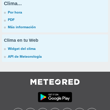
Clima...
Por hora
PDF
Más información
Clima en tu Web
Widget del clima
API de Meteorología