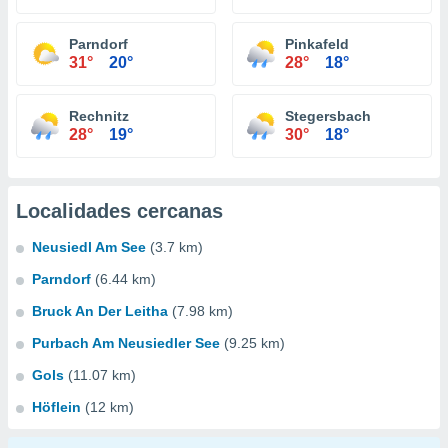
Parndorf
Pinkafeld
31°
20°
28°
18°
Rechnitz
Stegersbach
28°
19°
30°
18°
Localidades cercanas
Neusiedl Am See
(3.7 km)
Parndorf
(6.44 km)
Bruck An Der Leitha
(7.98 km)
Purbach Am Neusiedler See
(9.25 km)
Gols
(11.07 km)
Höflein
(12 km)