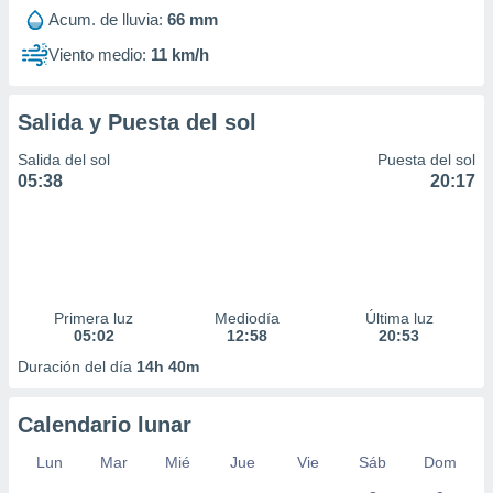
Acum. de lluvia:
66 mm
Viento medio:
11 km/h
Salida y Puesta del sol
Salida del sol
Puesta del sol
05:38
20:17
Primera luz
Mediodía
Última luz
05:02
12:58
20:53
Duración del día
14h 40m
Calendario lunar
Lun
Mar
Mié
Jue
Vie
Sáb
Dom