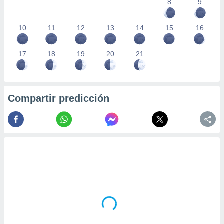
8
9
10
11
12
13
14
15
16
17
18
19
20
21
Compartir predicción