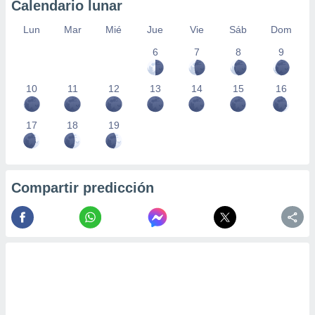
Calendario lunar
Lun
Mar
Mié
Jue
Vie
Sáb
Dom
6
7
8
9
10
11
12
13
14
15
16
17
18
19
Compartir predicción