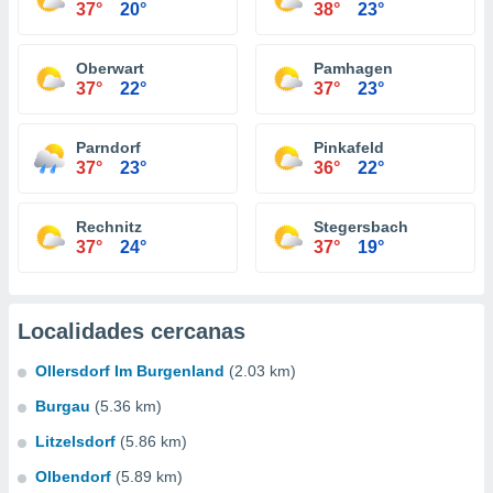
37°
20°
38°
23°
Oberwart
Pamhagen
37°
22°
37°
23°
Parndorf
Pinkafeld
37°
23°
36°
22°
Rechnitz
Stegersbach
37°
24°
37°
19°
Localidades cercanas
Ollersdorf Im Burgenland
(2.03 km)
Burgau
(5.36 km)
Litzelsdorf
(5.86 km)
Olbendorf
(5.89 km)