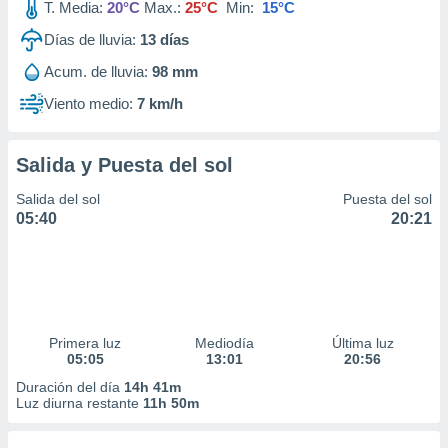
T. Media:
20°C
Max.:
25°C
Min:
15°C
Días de lluvia:
13
días
Acum. de lluvia:
98 mm
Viento medio:
7 km/h
Salida y Puesta del sol
Salida del sol
Puesta del sol
05:40
20:21
Primera luz
Mediodía
Última luz
05:05
13:01
20:56
Duración del día
14h 41m
Luz diurna restante
11h 50m