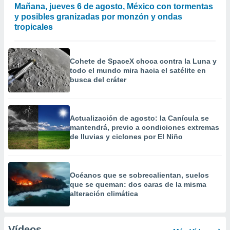
Mañana, jueves 6 de agosto, México con tormentas
y posibles granizadas por monzón y ondas
tropicales
Cohete de SpaceX choca contra la Luna y
todo el mundo mira hacia el satélite en
busca del cráter
Actualización de agosto: la Canícula se
mantendrá, previo a condiciones extremas
de lluvias y ciclones por El Niño
Océanos que se sobrecalientan, suelos
que se queman: dos caras de la misma
alteración climática
Vídeos