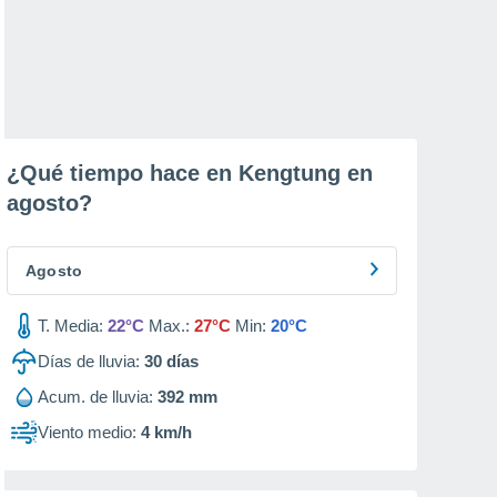
¿Qué tiempo hace en Kengtung en
agosto
?
Agosto
T. Media:
22°C
Max.:
27°C
Min:
20°C
Días de lluvia:
30
días
Acum. de lluvia:
392 mm
Viento medio:
4 km/h