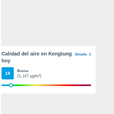
Calidad del aire en Kengtung
Detalle
hoy
Buena
19
O₃ (47 µg/m³)